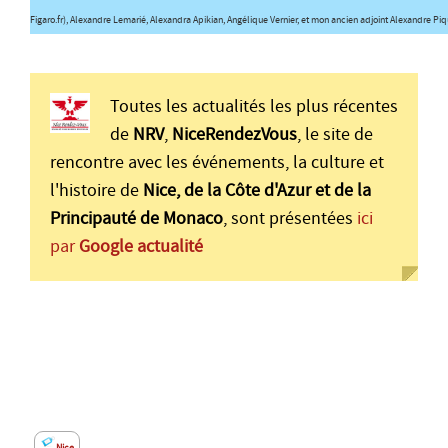
Figaro.fr), Alexandre Lemarié, Alexandra Apikian, Angélique Vernier, et mon ancien adjoint Alexandre Piqu
Toutes les actualités les plus récentes
de
NRV
,
NiceRendezVous
, le site de
rencontre avec les événements, la culture et
l'histoire de
Nice, de la Côte d'Azur et de la
Principauté de Monaco
, sont présentées
ici
par
Google actualité