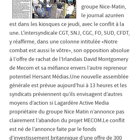
groupe Nice-Matin,
le journal azuréen
est dans les kiosques ce jeudi, avec le conflit à la
une. L'intersyndicale CGT, SNJ, CGC, FO, SUD, CFDT,
y réaffirme, dans une colonne intitulée «Notre
combat est aussi le vôtre», son opposition absolue
à l’offre de rachat de l’Irlandais David Montgomery
de Mecom et sa méfiance envers l’autre repreneur
potentiel Hersant Médias.Une nouvelle assemblée
générale est prévue aujourd’hui à 13 heures et les
syndicats préviennent qu’ils envisagent d’autres
moyens d’action si Lagardère Active Media
propriétaire du groupe Nice Matin n’annonce pas
clairement l’abandon du projet MECOM.Le conflit
est né de l’annonce faite par le fonds
d’investissement britannique d’une offre de 300