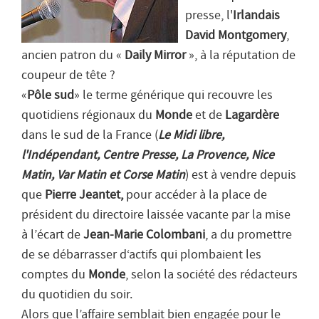
presse, l'
Irlandais
David Montgomery
,
ancien patron du «
Daily Mirror
», à la réputation de
coupeur de tête ?
«
Pôle sud
» le terme générique qui recouvre les
quotidiens régionaux du
Monde
et de
Lagardère
dans le sud de la France (
Le Midi libre,
l'Indépendant, Centre Presse, La Provence, Nice
Matin, Var Matin et Corse Matin
) est à vendre depuis
que
Pierre Jeantet,
pour accéder à la place de
président du directoire laissée vacante par la mise
à l’écart de
Jean-Marie Colombani
, a du promettre
de se débarrasser d‘actifs qui plombaient les
comptes du
Monde
, selon la société des rédacteurs
du quotidien du soir.
Alors que l’affaire semblait bien engagée pour le