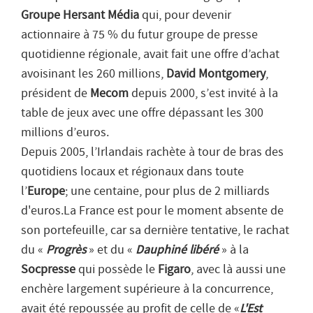
Groupe Hersant Média
qui, pour devenir
actionnaire à 75 % du futur groupe de presse
quotidienne régionale, avait fait une offre d’achat
avoisinant les 260 millions,
David Montgomery
,
président de
Mecom
depuis 2000, s’est invité à la
table de jeux avec une offre dépassant les 300
millions d’euros.
Depuis 2005, l’Irlandais rachète à tour de bras des
quotidiens locaux et régionaux dans toute
l’
Europe
; une centaine, pour plus de 2 milliards
d'euros.La France est pour le moment absente de
son portefeuille, car sa dernière tentative, le rachat
du «
Progrès
» et du «
Dauphiné libéré
» à la
Socpresse
qui possède le
Figaro
, avec là aussi une
enchère largement supérieure à la concurrence,
avait été repoussée au profit de celle de «
L'Est