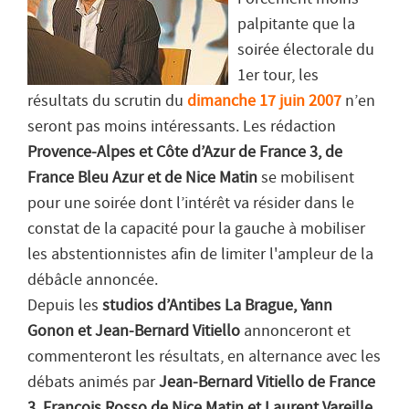
palpitante que la
soirée électorale du
1er tour, les
résultats du scrutin du
dimanche 17 juin 2007
n’en
seront pas moins intéressants. Les rédaction
Provence-Alpes et Côte d’Azur de France 3, de
France Bleu Azur et de Nice Matin
se mobilisent
pour une soirée dont l’intérêt va résider dans le
constat de la capacité pour la gauche à mobiliser
les abstentionnistes afin de limiter l'ampleur de la
débâcle annoncée.
Depuis les
studios d’Antibes La Brague, Yann
Gonon et Jean-Bernard Vitiello
annonceront et
commenteront les résultats, en alternance avec les
débats animés par
Jean-Bernard Vitiello de France
3, François Rosso de Nice Matin et Laurent Vareille