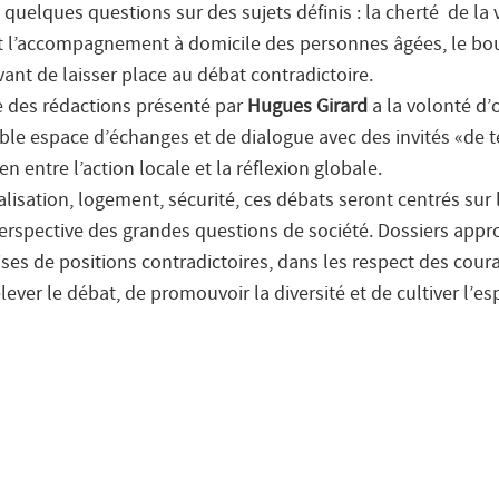
uelques questions sur des sujets définis : la cherté de la 
 et l’accompagnement à domicile des personnes âgées, le b
avant de laisser place au débat contradictoire.
e des rédactions présenté par
Hugues Girard
a la volonté d’
le espace d’échanges et de dialogue avec des invités «de te
n entre l’action locale et la réflexion globale.
lisation, logement, sécurité, ces débats seront centrés sur 
erspective des grandes questions de société. Dossiers appr
rises de positions contradictoires, dans les respect des cour
lever le débat, de promouvoir la diversité et de cultiver l’esp