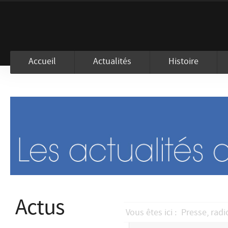
En visitant ce site, vous acceptez l
Accueil
Actualités
Histoire
Actus
Vous êtes ici :
Presse, radi