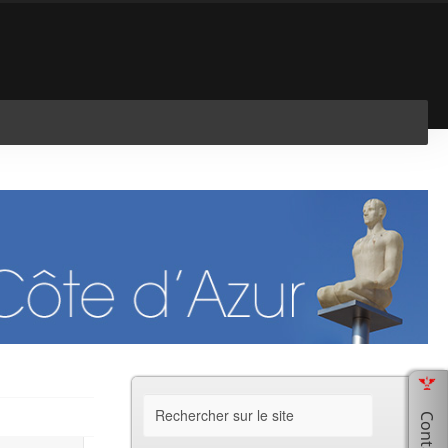
En savoir plus
J'ai compris !