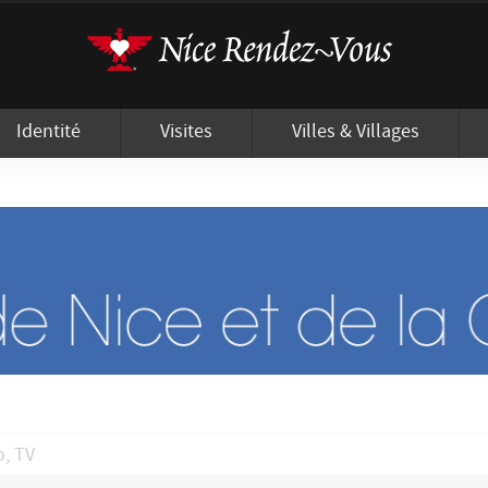
'utilisation de cookies afin de vous proposer les meilleurs services possibles.
Identité
Visites
Villes & Villages
o, TV