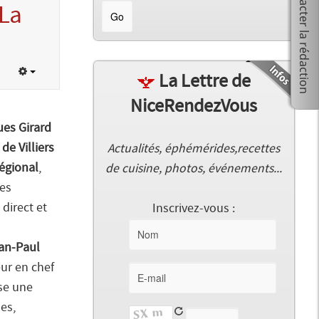
 La
La Lettre de
NiceRendezVous
es Girard
de Villiers
Actualités, éphémérides,recettes
régional
,
de cuisine, photos, événements...
les
direct et
Inscrivez-vous :
an-Paul
eur en chef
e une
es,