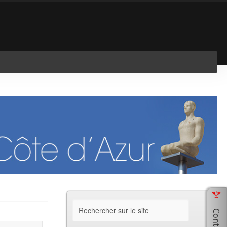
En savoir plus
J'ai compris !