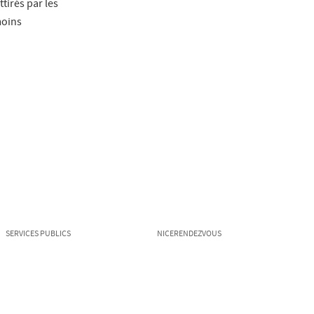
ttirés par les
 moins
SERVICES PUBLICS
NICERENDEZVOUS