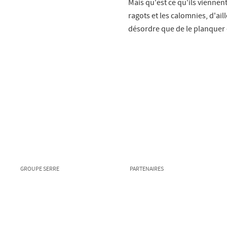
Mais qu'est ce qu'ils viennent 
ragots et les calomnies, d'aill
désordre que de le planquer 
GROUPE SERRE
PARTENAIRES