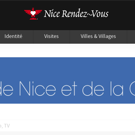
'utilisation de cookies afin de vous proposer les meilleurs services possibles.
Identité
Visites
Villes & Villages
o, TV