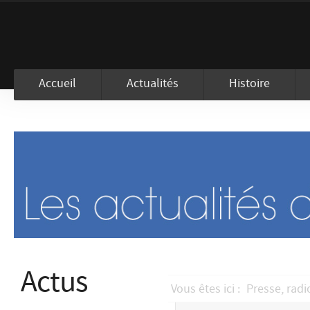
En visitant ce site, vous acceptez l
Accueil
Actualités
Histoire
Actus
Vous êtes ici :
Presse, radi