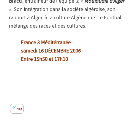
Bracci
, entraîneur de l’équipe la «
Mouloudia d’Alger
». Son intégration dans la société algéroise, son
rapport à Alger, à la culture Algérienne. Le Football
mélange des races et des cultures.
France 3 Méditérranée
samedi 16 DÉCEMBRE 2006
Entre 15h50 et 17h10
Nice