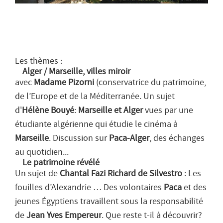
Les thèmes :
Alger / Marseille, villes miroir
avec
Madame Pizorni
(conservatrice du patrimoine,
de l’Europe et de la Méditerranée. Un sujet
d'
Hélène Bouyé
:
Marseille et Alger
vues par une
étudiante algérienne qui étudie le cinéma à
Marseille
. Discussion sur
Paca-Alger
, des échanges
au quotidien...
Le patrimoine révélé
Un sujet de
Chantal Fazi Richard de Silvestro
: Les
fouilles d’Alexandrie … Des volontaires
Paca
et des
jeunes Égyptiens travaillent sous la responsabilité
de
Jean Yves Empereur
. Que reste t-il à découvrir?