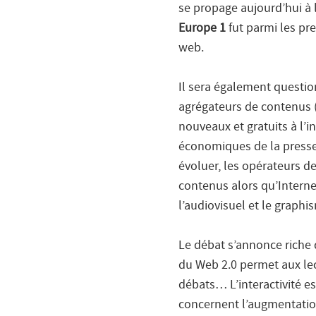
se propage aujourd’hui à l
Europe 1
fut parmi les pr
web.
Il sera également questio
agrégateurs de contenus 
nouveaux et gratuits à l’i
économiques de la presse 
évoluer, les opérateurs d
contenus alors qu’Interne
l’audiovisuel et le graphi
Le débat s’annonce riche
du Web 2.0 permet aux lec
débats… L’interactivité e
concernent l’augmentation