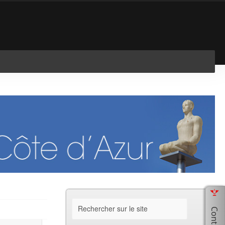
En savoir plus
J'ai compris !