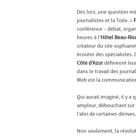
Dès lors, une question mér
journalistes et la Toile. «
P
conférence – débat, organi
heures à l’
Hôtel Beau-Riv
créateur du site sophiane
écouter des spécialistes.
Côte d’Azur
définiront leur
dans le travail des journa
Web est la communication 
Qui aurait imaginé, il y 
ampleur, débouchant su
l’abri de certaines dérives.
Non seulement, la révolu