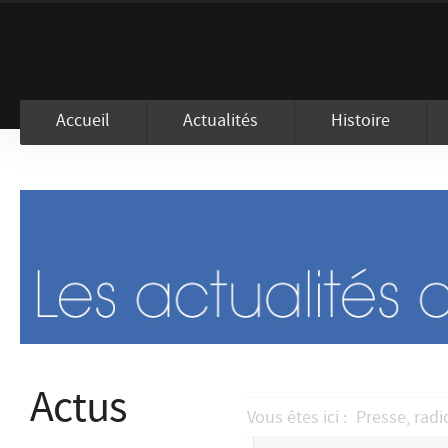
En visitant ce site, vous acceptez l
Accueil
Actualités
Histoire
Actus
Vous êtes ici :
Presse, radi