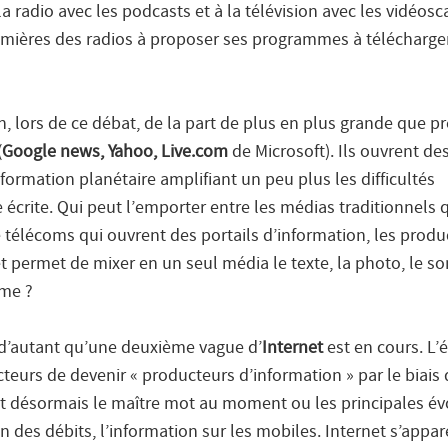
a radio avec les podcasts et à la télévision avec les vidéosc
emières des radios à proposer ses programmes à télécharger
n, lors de ce débat, de la part de plus en plus grande que p
(
Google news, Yahoo, Live.com
de Microsoft). Ils ouvrent de
nformation planétaire amplifiant un peu plus les difficultés
écrite. Qui peut l’emporter entre les médias traditionnels 
e télécoms qui ouvrent des portails d’information, les produ
t permet de mixer en un seul média le texte, la photo, le so
sme ?
 d’autant qu’une deuxième vague d’
Internet
est en cours. L
teurs de devenir « producteurs d’information » par le biais 
st désormais le maître mot au moment ou les principales év
 des débits, l’information sur les mobiles. Internet s’appar