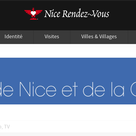
'utilisation de cookies afin de vous proposer les meilleurs services possibles.
Identité
Visites
Villes & Villages
o, TV