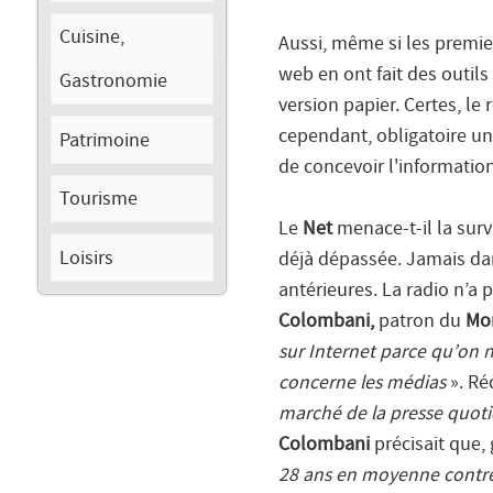
Cuisine,
Aussi, même si les premie
web en ont fait des outils
Gastronomie
version papier. Certes, l
cependant, obligatoire un
Patrimoine
de concevoir l'information 
Tourisme
Le
Net
menace-t-il la surv
Loisirs
déjà dépassée. Jamais dan
antérieures. La radio n’a p
Colombani,
patron du
Mo
sur Internet parce qu’on n
concerne les médias
». Ré
marché de la presse quot
Colombani
précisait que,
28 ans en moyenne contre