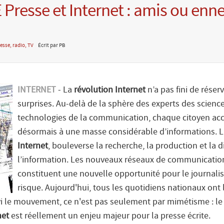
 Presse et Internet : amis ou enn
esse, radio, TV
Écrit par PB
INTERNET
- La
révolution Internet
n’a pas fini de réser
surprises. Au-delà de la sphère des experts des science
technologies de la communication, chaque citoyen ac
désormais à une masse considérable d’informations. La
Internet
, bouleverse la recherche, la production et la d
l’information. Les nouveaux réseaux de communicatio
constituent une nouvelle opportunité pour le journali
risque. Aujourd'hui, tous les quotidiens nationaux ont l
ivi le mouvement, ce n'est pas seulement par mimétisme : le
net
est réellement un enjeu majeur pour la presse écrite.