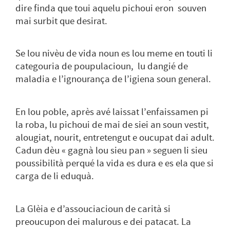
dire finda que toui aquelu pichoui eron souven
mai surbit que desirat.
Se lou nivèu de vida noun es lou meme en touti li
categouria de poupulacioun, lu dangié de
maladia e l’ignourança de l’igiena soun general.
En lou poble, après avé laissat l’enfaissamen pi
la roba, lu pichoui de mai de siei an soun vestit,
alougiat, nourit, entretengut e oucupat dai adult.
Cadun dèu « gagnà lou sieu pan » seguen li sieu
poussibilità perqué la vida es dura e es ela que si
carga de li eduquà.
La Glèia e d’assouciacioun de carità si
preoucupon dei malurous e dei patacat. La