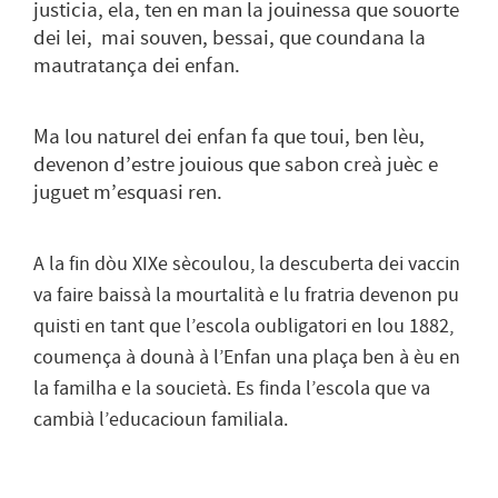
justicia, ela, ten en man la jouinessa que souorte
dei lei, mai souven, bessai, que coundana la
mautratança dei enfan.
Ma lou naturel dei enfan fa que toui, ben lèu,
devenon d’estre jouious que sabon creà juèc e
juguet m’esquasi ren.
A la fin dòu XIXe sècoulou, la descuberta dei vaccin
va faire baissà la mourtalità e lu fratria devenon pu
quisti en tant que l’escola oubligatori en lou 1882,
coumença à dounà à l’Enfan una plaça ben à èu en
la familha e la soucietà. Es finda l’escola que va
cambià l’educacioun familiala.