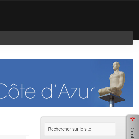
En savoir plus
J'ai compris !