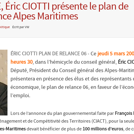
, Éric CIOTTI présente le plan de
nce Alpes Maritimes
litique
Écrit par VW
ÉRIC CIOTTI PLAN DE RELANCE 06
- Ce
jeudi 5 mars 200
heures 30
, dans l’hémicycle du conseil général,
Éric CI
Député, Président du Conseil général des Alpes-Mariti
présentera en présence des élus et des représentant
économique, le plan de relance 06, en faveur de l’éco
l’emploi.
Lors de l’annonce du plan gouvernemental faite par
François 
énagement et de Compétitivité des Territoires (CIACT), pour la seul
es-Maritimes
devait bénéficier de plus de
100 millions d’euros
, de 