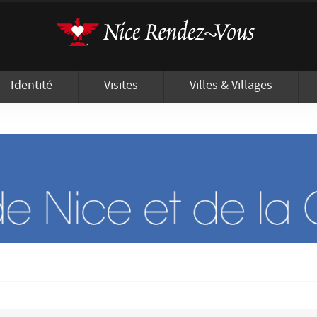
'utilisation de cookies afin de vous proposer les meilleurs services possibles.
Identité
Visites
Villes & Villages