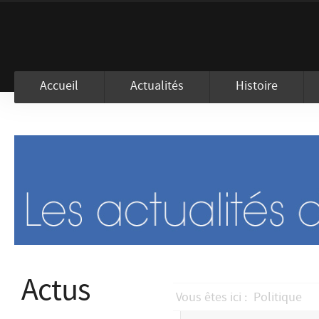
En visitant ce site, vous acceptez l
Accueil
Actualités
Histoire
Actus
Vous êtes ici :
Politique