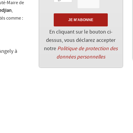
uté-Maire de
edjian
,
istés comme :
En cliquant sur le bouton ci-
dessus, vous déclarez accepter
notre
Politique de protection des
Angely à
données personnelles