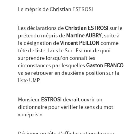
Le mépris de Christian ESTROSI
Les déclarations de
Christian ESTROSI
sur le
prétendu mépris de
Martine AUBRY
, suite à
la désignation de
Vincent PEILLON
comme
tête de liste dans le Sud-Est ont de quoi
surprendre lorsqu’on connaît les
circonstances par lesquelles
Gaston FRANCO
va se retrouver en deuxième position sur la
liste UMP.
Monsieur
ESTROSI
devrait ouvrir un
dictionnaire pour vérifier le sens du mot
« mépris ».
Désigner un tête d’affiche nationale pour