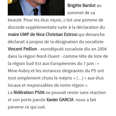
Brigitte Bardot
au
sommet de sa
beauté. Pour les élus niçois, c’est une pomme de
discorde supplémentaire suite à la déclaration du
maire UMP de Nice Christian Estrosi
qui dimanche
déclarait à propos de la désignation du socialiste
Vincent Peillon
- eurodéputé socialiste élu en 2004
dans la région Nord-Ouest - comme tête de liste de
la région Sud-Est aux Européennes du 7 juin : «
Mme Aubry et les instances dirigeantes du PS ont
tout simplement choisi le mépris
» (…) «
aux élus
locaux et responsables de notre région
».
La
fédération PS06
ne pouvait rester sans réaction
et son porte parole
Xavier GARCIA
nous a fait
parvenir ce qui suit.