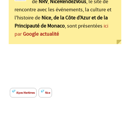
de
NRV
,
NiceRendezVous
, le site de
rencontre avec les événements, la culture et
l'histoire de
Nice, de la Côte d'Azur et de la
Principauté de Monaco
, sont présentées
ici
par
Google actualité
Alpes Maritimes
Nice