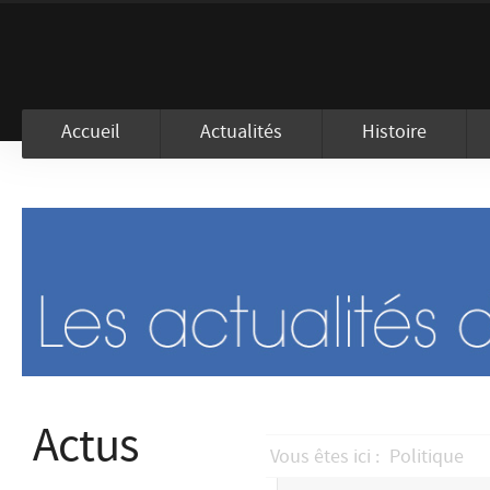
En visitant ce site, vous acceptez l
Accueil
Actualités
Histoire
Actus
Vous êtes ici :
Politique