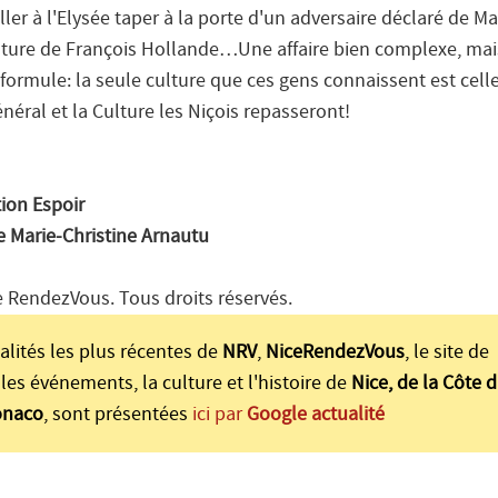
aller à l'Elysée taper à la porte d'un adversaire déclaré de
 Culture de François Hollande…Une affaire bien complexe, mai
formule: la seule culture que ces gens connaissent est cell
énéral et la Culture les Niçois repasseront!
ion Espoir
 Marie-Christine Arnautu
 RendezVous. Tous droits réservés.
alités les plus récentes de
NRV
,
NiceRendezVous
, le site de
les événements, la culture et l'histoire de
Nice, de la Côte d
onaco
, sont présentées
ici par
Google actualité