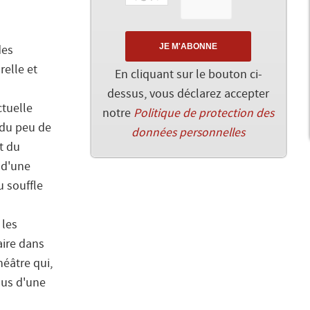
des
relle et
En cliquant sur le bouton ci-
dessus, vous déclarez accepter
tuelle
notre
Politique de protection des
 du peu de
données personnelles
et du
 d'une
u souffle
 les
aire dans
héâtre qui,
lus d'une