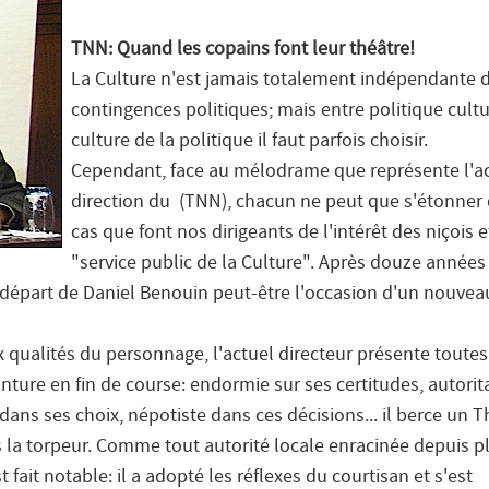
TNN: Quand les copains font leur théâtre!
La Culture n'est jamais totalement indépendante 
contingences politiques; mais entre politique cultu
culture de la politique il faut parfois choisir.
Cependant, face au mélodrame que représente l'ac
direction du (TNN), chacun ne peut que s'étonner
cas que font nos dirigeants de l'intérêt des niçois 
"service public de la Culture". Après douze années
e départ de Daniel Benouin peut-être l'occasion d'un nouvea
ux qualités du personnage, l'actuel directeur présente toutes
nture en fin de course: endormie sur ses certitudes, autorit
 dans ses choix, népotiste dans ces décisions... il berce un T
 la torpeur. Comme tout autorité locale enracinée depuis p
t fait notable: il a adopté les réflexes du courtisan et s'est