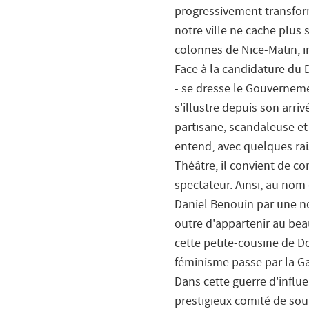
progressivement transform
notre ville ne cache plus 
colonnes de Nice-Matin, in
Face à la candidature du 
- se dresse le Gouvernement
s'illustre depuis son arri
partisane, scandaleuse et
entend, avec quelques rai
Théâtre, il convient de con
spectateur. Ainsi, au nom 
Daniel Benouin par une nov
outre d'appartenir au be
cette petite-cousine de D
féminisme passe par la G
Dans cette guerre d'influ
prestigieux comité de sou