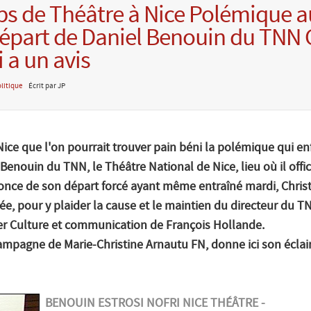
s de Théâtre à Nice Polémique a
épart de Daniel Benouin du TNN 
i a un avis
litique
Écrit par JP
Nice que l'on pourrait trouver pain béni la polémique qui enf
Benouin du TNN, le Théâtre National de Nice, lieu où il offi
nce de son départ forcé ayant même entraîné mardi, Christ
sée, pour y plaider la cause et le maintien du directeur du 
ler Culture et communication de François Hollande.
Campagne de Marie-Christine Arnautu FN, donne ici son éclai
BENOUIN ESTROSI NOFRI NICE THÉÂTRE -