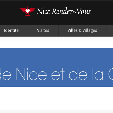
'utilisation de cookies afin de vous proposer les meilleurs services possibles.
Identité
Visites
Villes & Villages