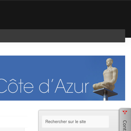
En savoir plus
J'ai compris !