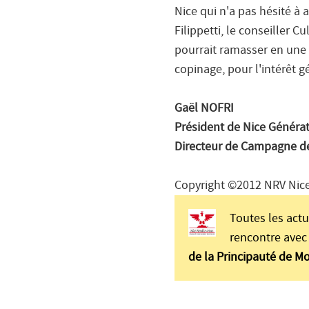
Nice qui n'a pas hésité à 
Filippetti, le conseiller
pourrait ramasser en une 
copinage, pour l'intérêt g
Gaël NOFRI
Président de Nice Générat
Directeur de Campagne de
Copyright ©2012 NRV Nice
Toutes les actu
rencontre avec 
de la Principauté de M