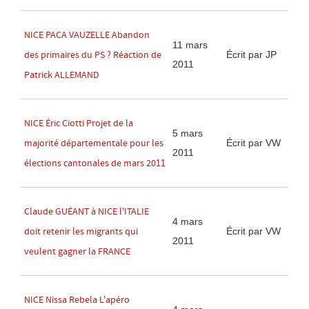
NICE PACA VAUZELLE Abandon
11 mars
Écrit par JP
des primaires du PS ? Réaction de
2011
Patrick ALLEMAND
NICE Éric Ciotti Projet de la
5 mars
Écrit par VW
majorité départementale pour les
2011
élections cantonales de mars 2011
Claude GUÉANT à NICE l'ITALIE
4 mars
Écrit par VW
doit retenir les migrants qui
2011
veulent gagner la FRANCE
NICE Nissa Rebela L'apéro