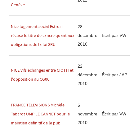
2011
Genève
Nice logement social Estrosi
28
décembre
Écrit par VW
récuse le titre de cancre quant aux
2010
obligations de la loi SRU
22
NICE Vifs échanges entre CIOTTI et
décembre
Écrit par JAP
l'opposition au CG06
2010
FRANCE TÉLÉVISIONS Michèle
5
novembre
Écrit par VW
Tabarot UMP LE CANNET pour le
2010
maintien définitif de la pub