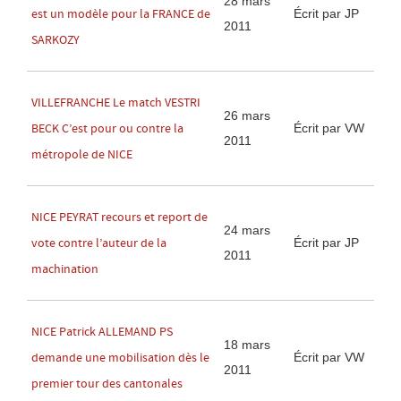
28 mars
Écrit par JP
est un modèle pour la FRANCE de
2011
SARKOZY
VILLEFRANCHE Le match VESTRI
26 mars
Écrit par VW
BECK C’est pour ou contre la
2011
métropole de NICE
NICE PEYRAT recours et report de
24 mars
Écrit par JP
vote contre l’auteur de la
2011
machination
NICE Patrick ALLEMAND PS
18 mars
Écrit par VW
demande une mobilisation dès le
2011
premier tour des cantonales