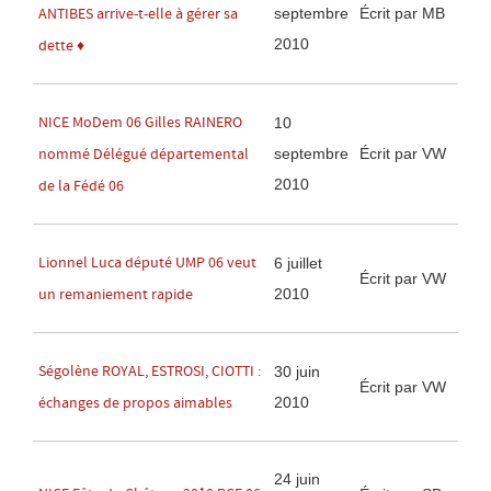
septembre
Écrit par MB
ANTIBES arrive-t-elle à gérer sa
2010
dette ♦
NICE MoDem 06 Gilles RAINERO
10
septembre
Écrit par VW
nommé Délégué départemental
2010
de la Fédé 06
Lionnel Luca député UMP 06 veut
6 juillet
Écrit par VW
2010
un remaniement rapide
Ségolène ROYAL, ESTROSI, CIOTTI :
30 juin
Écrit par VW
2010
échanges de propos aimables
24 juin