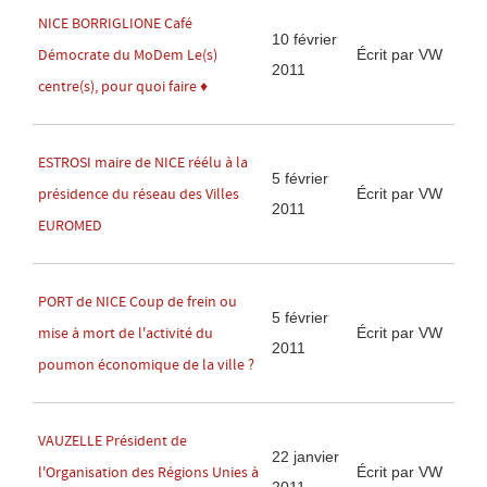
NICE BORRIGLIONE Café
10 février
Écrit par VW
Démocrate du MoDem Le(s)
2011
centre(s), pour quoi faire ♦
ESTROSI maire de NICE réélu à la
5 février
Écrit par VW
présidence du réseau des Villes
2011
EUROMED
PORT de NICE Coup de frein ou
5 février
Écrit par VW
mise à mort de l'activité du
2011
poumon économique de la ville ?
VAUZELLE Président de
22 janvier
Écrit par VW
l'Organisation des Régions Unies à