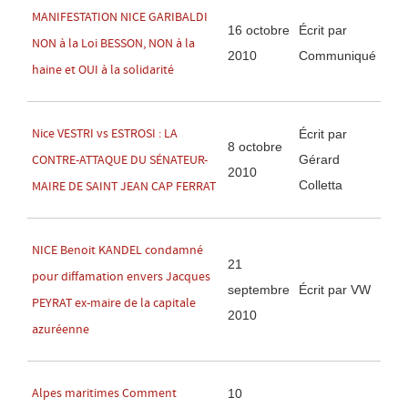
MANIFESTATION NICE GARIBALDI
16 octobre
Écrit par
NON à la Loi BESSON, NON à la
2010
Communiqué
haine et OUI à la solidarité
Nice VESTRI vs ESTROSI : LA
Écrit par
8 octobre
Gérard
CONTRE-ATTAQUE DU SÉNATEUR-
2010
Colletta
MAIRE DE SAINT JEAN CAP FERRAT
NICE Benoit KANDEL condamné
21
pour diffamation envers Jacques
septembre
Écrit par VW
PEYRAT ex-maire de la capitale
2010
azuréenne
Alpes maritimes Comment
10