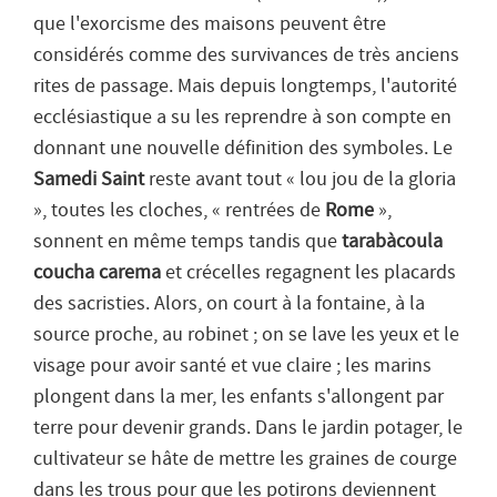
que l'exorcisme des maisons peuvent être
considérés comme des survivances de très anciens
rites de passage. Mais depuis longtemps, l'autorité
ecclésiastique a su les reprendre à son compte en
donnant une nouvelle définition des symboles. Le
Samedi Saint
reste avant tout «
lou jou de la gloria
»
, toutes les cloches, « rentrées de
Rome
»,
sonnent en même temps tandis que
tarabàcoula
coucha carema
et crécelles regagnent les placards
des sacristies. Alors, on court à la fontaine, à la
source proche, au robinet ; on se lave les yeux et le
visage pour avoir santé et vue claire ; les marins
plongent dans la mer, les enfants s'allongent par
terre pour devenir grands. Dans le jardin potager, le
cultivateur se hâte de mettre les graines de courge
dans les trous pour que les potirons deviennent