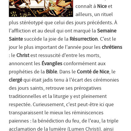
connaît à
Nice
et
ailleurs, un rituel
plus stéréotypé que celui des jours précédents. À
l'affliction et au deuil qui ont marqué la
Semaine
Sainte
succède la joie de la
Résurrection
. C'est le
jour le plus important de l'année pour les
chrétiens
: le
Christ
est ressuscité d'entre les morts,
annoncent les
Évangiles
conformément aux
prophéties de la
Bible
. Dans le
Comté de Nice
, le
clergé
qui était jadis tenu à l'écart des cérémonies
des jours saints, retrouve ses prérogatives
traditionnelles et la liturgie y est pleinement
respectée. Curieusement, c'est peut-être ici que
transparaissent le mieux les réminiscences
païennes : la bénédiction du feu, de l'eau, la triple
acclamation de la lumière (Lumen Christi), ainsi