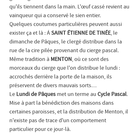
qu'ils tiennent dans la main. L'œuf cassé revient au
vainqueur qui a conservé le sien entier.
Quelques coutumes particulières peuvent aussi
exister ça et là : Á
SAINT ÉTIENNE DE TINÉE
, le
dimanche de Pâques, le clergé distribue dans la
rue de la cire pilée provenant du cierge pascal.
Même tradition à
MENTON
, où ce sont des
morceaux du cierge que l'on distribue le lundi :
accrochés derrière la porte de la maison, ils
préservent de divers mauvais sorts…
Le
Lundi de Pâques
met un terme au
Cycle Pascal
.
Mise à part la bénédiction des maisons dans
certaines paroisses, et la distribution de Menton, il
n'existe pas de trace d'un comportement
particulier pour ce jour-là.