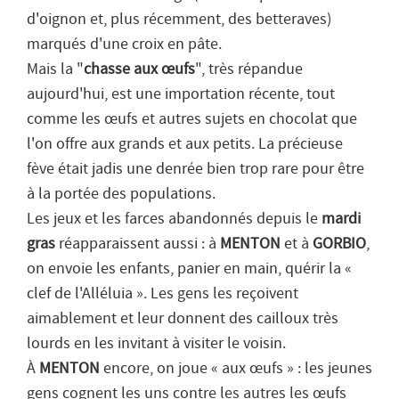
d'oignon et, plus récemment, des betteraves)
marqués d'une croix en pâte.
Mais la "
chasse aux œufs
", très répandue
aujourd'hui, est une importation récente, tout
comme les œufs et autres sujets en chocolat que
l'on offre aux grands et aux petits. La précieuse
fève était jadis une denrée bien trop rare pour être
à la portée des populations.
Les jeux et les farces abandonnés depuis le
mardi
gras
réapparaissent aussi : à
MENTON
et à
GORBIO
,
on envoie les enfants, panier en main, quérir la «
clef de l'Alléluia ». Les gens les reçoivent
aimablement et leur donnent des cailloux très
lourds en les invitant à visiter le voisin.
À
MENTON
encore, on joue « aux œufs » : les jeunes
gens cognent les uns contre les autres les œufs