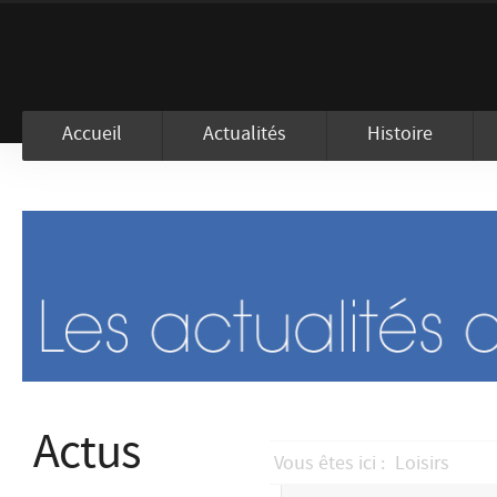
En visitant ce site, vous acceptez l
Accueil
Actualités
Histoire
Actus
Vous êtes ici :
Loisirs