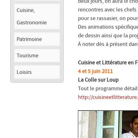
deux jours, on aura le cho
rencontres avec les chefs
Cuisine,
pour se rassasier, on pour
Gastronomie
Des animations spécifique
de dessin ainsi que la pro
Patrimoine
À noter dès à présent dan
Tourisme
Cuisine et Littérature en 
4 et 5 juin 2011
Loisirs
La Colle sur Loup
Tout le programme détaill
http://cuisineetlitteratur