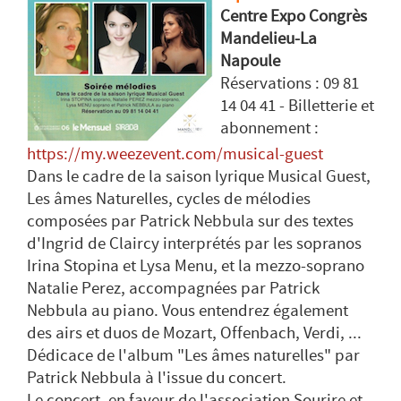
Centre Expo Congrès
Mandelieu-La
Napoule
Réservations : 09 81
14 04 41 - Billetterie et
abonnement :
https://my.weezevent.com/musical-guest
Dans le cadre de la saison lyrique Musical Guest,
Les âmes Naturelles, cycles de mélodies
composées par Patrick Nebbula sur des textes
d'Ingrid de Claircy interprétés par les sopranos
Irina Stopina et Lysa Menu, et la mezzo-soprano
Natalie Perez, accompagnées par Patrick
Nebbula au piano. Vous entendrez également
des airs et duos de Mozart, Offenbach, Verdi, ...
Dédicace de l'album "Les âmes naturelles" par
Patrick Nebbula à l'issue du concert.
Le concert, en faveur de l'association Sourire et