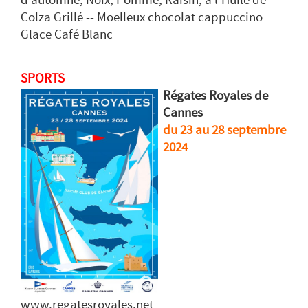
d’automne, Noix, Pomme, Raisin, à l’Huile de
Colza Grillé -- Moelleux chocolat cappuccino
Glace Café Blanc
SPORTS
Régates Royales de
Cannes
du 23 au 28 septembre
2024
www.regatesroyales.net