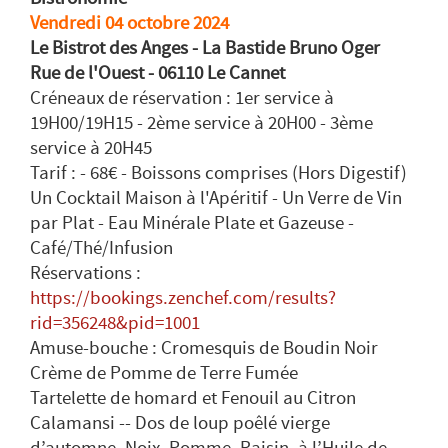
Vendredi 04 octobre 2024
Le Bistrot des Anges - La Bastide Bruno Oger
Rue de l'Ouest - 06110 Le Cannet
Créneaux de réservation : 1er service à
19H00/19H15 - 2ème service à 20H00 - 3ème
service à 20H45
Tarif : - 68€ - Boissons comprises (Hors Digestif)
Un Cocktail Maison à l'Apéritif - Un Verre de Vin
par Plat - Eau Minérale Plate et Gazeuse -
Café/Thé/Infusion
Réservations :
https://bookings.zenchef.com/results?
rid=356248&pid=1001
Amuse-bouche : Cromesquis de Boudin Noir
Crème de Pomme de Terre Fumée
Tartelette de homard et Fenouil au Citron
Calamansi -- Dos de loup poêlé vierge