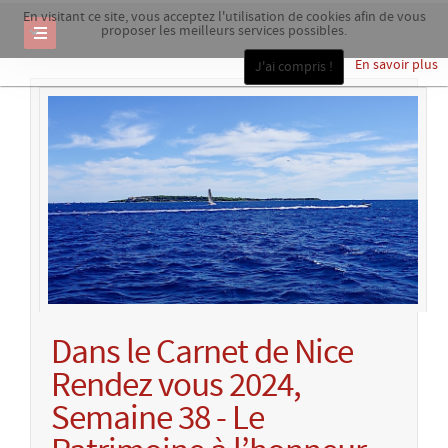
En visitant ce site, vous acceptez l'utilisation de cookies afin de vous
proposer les meilleurs services possibles.
En savoir plus
J'ai compris !
Dans le Carnet de Nice
Rendez vous 2024,
Semaine 38 - Le