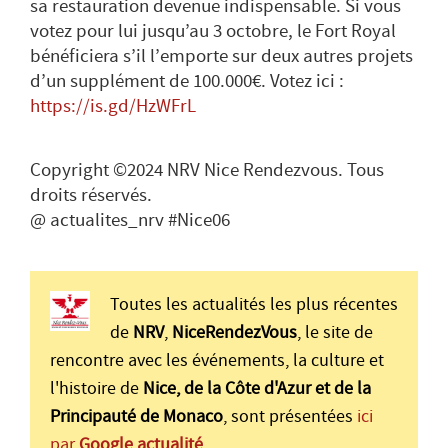
sa restauration devenue indispensable. Si vous
votez pour lui jusqu’au 3 octobre, le Fort Royal
bénéficiera s’il l’emporte sur deux autres projets
d’un supplément de 100.000€. Votez ici :
https://is.gd/HzWFrL
Copyright ©2024 NRV Nice Rendezvous. Tous
droits réservés.
@ actualites_nrv #Nice06
Toutes les actualités les plus récentes
de
NRV
,
NiceRendezVous
, le site de
rencontre avec les événements, la culture et
l'histoire de
Nice, de la Côte d'Azur et de la
Principauté de Monaco
, sont présentées
ici
par
Google actualité