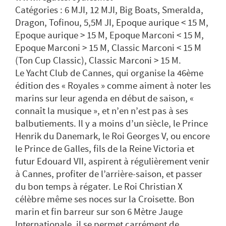
Catégories : 6 MJI, 12 MJI, Big Boats, Smeralda,
Dragon, Tofinou, 5,5M JI, Epoque aurique < 15 M,
Epoque aurique > 15 M, Epoque Marconi < 15 M,
Epoque Marconi > 15 M, Classic Marconi < 15 M
(Ton Cup Classic), Classic Marconi > 15 M.
Le Yacht Club de Cannes, qui organise la 46ème
édition des « Royales » comme aiment à noter les
marins sur leur agenda en début de saison, «
connaît la musique », et n’en n’est pas à ses
balbutiements. Il y a moins d’un siècle, le Prince
Henrik du Danemark, le Roi Georges V, ou encore
le Prince de Galles, fils de la Reine Victoria et
futur Edouard VII, aspirent à régulièrement venir
à Cannes, profiter de l’arrière-saison, et passer
du bon temps à régater. Le Roi Christian X
célèbre même ses noces sur la Croisette. Bon
marin et fin barreur sur son 6 Mètre Jauge
Internationale, il se permet carrément de