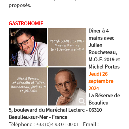
proposés.
GASTRONOMIE
Dîner à 4
mains avec
Julien
Roucheteau,
M.O.F. 2019 et
Michel Portos
Jeudi 26
septembre
2024
La Réserve de
Beaulieu
5, boulevard du Maréchal Leclerc - 06310
Beaulieu-sur-Mer - France
Téléphone : +33 (0)4 93 01 00 01 - Email :