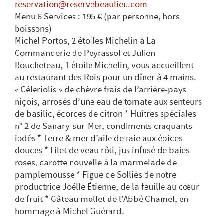
reservation@reservebeaulieu.com
Menu 6 Services : 195 € (par personne, hors
boissons)
Michel Portos, 2 étoiles Michelin à La
Commanderie de Peyrassol et Julien
Roucheteau, 1 étoile Michelin, vous accueillent
au restaurant des Rois pour un dîner à 4 mains.
« Céleriolis » de chèvre frais de l’arrière-pays
niçois, arrosés d’une eau de tomate aux senteurs
de basilic, écorces de citron * Huîtres spéciales
n° 2 de Sanary-sur-Mer, condiments craquants
iodés * Terre & mer d’aile de raie aux épices
douces * Filet de veau rôti, jus infusé de baies
roses, carotte nouvelle à la marmelade de
pamplemousse * Figue de Solliès de notre
productrice Joëlle Étienne, de la feuille au cœur
de fruit * Gâteau mollet de l’Abbé Chamel, en
hommage à Michel Guérard.