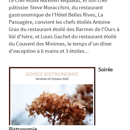
Le chef étoilé Aurélien Véquaud, et son chef
pâtissier Steve Moracchini, du restaurant
gastronomique de l'Hôtel Belles Rives, La
Passagère, convient les chefs étoilés Antoine
Gras du restaurant étoilé des Barmes de l'Ours à
Val d'Isère, et Louis Gachet du restaurant étoilé
du Couvent des Minimes, le temps d'un dîner
d'exception à 6 mains et 3 étoiles...
Soirée
Bistronomie