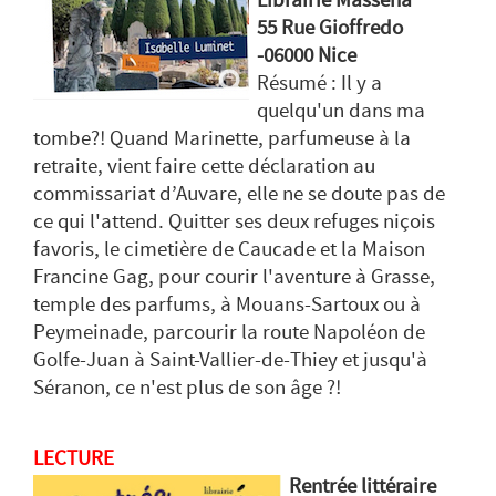
Librairie Masséna
55 Rue Gioffredo
-06000 Nice
Résumé : Il y a
quelqu'un dans ma
tombe?! Quand Marinette, parfumeuse à la
retraite, vient faire cette déclaration au
commissariat d’Auvare, elle ne se doute pas de
ce qui l'attend. Quitter ses deux refuges niçois
favoris, le cimetière de Caucade et la Maison
Francine Gag, pour courir l'aventure à Grasse,
temple des parfums, à Mouans-Sartoux ou à
Peymeinade, parcourir la route Napoléon de
Golfe-Juan à Saint-Vallier-de-Thiey et jusqu'à
Séranon, ce n'est plus de son âge ?!
LECTURE
Rentrée littéraire