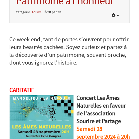
Patrimoine à l’honneur
Catégorie :
Loisirs
Écrit par SB
Ce week-end, tant de portes s’ouvrent pour offrir
leurs beautés cachées. Soyez curieux et partez à
la découverte d’un patrimoine, souvent proche,
dont vous ignorez l’histoire.
CARITATIF
Concert Les Âmes
Naturelles en faveur
de l'association
Sourire et Partage
Samedi 28
septembre 2024 à 20h