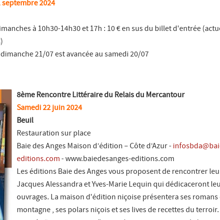
 1 septembre 2024
 dimanches à 10h30-14h30 et 17h : 10 € en sus du billet d'entrée (act
)
 du dimanche 21/07 est avancée au samedi 20/07
8ème Rencontre Littéraire du Relais du Mercantour
Samedi 22 juin 2024
Beuil
Restauration sur place
Baie des Anges Maison d’édition – Côte d’Azur -
infosbda@bai
editions.com
- www.baiedesanges-editions.com
Les éditions Baie des Anges vous proposent de rencontrer leu
Jacques Alessandra et Yves-Marie Lequin qui dédicaceront le
ouvrages. La maison d'édition niçoise présentera ses romans
montagne , ses polars niçois et ses lives de recettes du terroir.