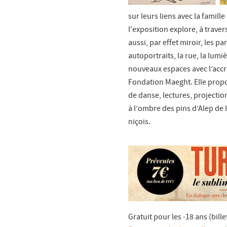
sur leurs liens avec la famil
l'exposition explore, à trave
aussi, par effet miroir, les 
autoportraits, la rue, la lum
nouveaux espaces avec l’accr
Fondation Maeght. Elle prop
de danse, lectures, projecti
à l’ombre des pins d’Alep de 
niçois.
Gratuit pour les -18 ans (bille