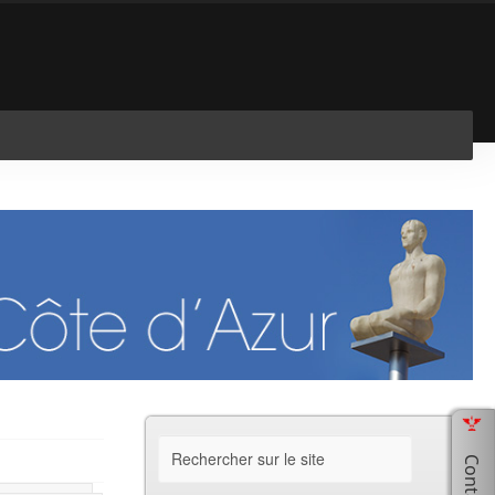
En savoir plus
J'ai compris !