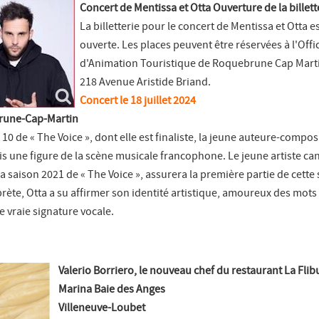
Concert de Mentissa et Otta Ouverture de la billett
La billetterie pour le concert de Mentissa et Otta 
ouverte. Les places peuvent être réservées à l'Offi
d'Animation Touristique de Roquebrune Cap Marti
218 Avenue Aristide Briand.
Concert le 18 juillet 2024
brune-Cap-Martin
10 de « The Voice », dont elle est finaliste, la jeune auteure-composi
s une figure de la scène musicale francophone. Le jeune artiste ca
 saison 2021 de « The Voice », assurera la première partie de cette 
rète, Otta a su affirmer son identité artistique, amoureux des mots
 vraie signature vocale.
Valerio Borriero, le nouveau chef du restaurant La Flib
Marina Baie des Anges
Villeneuve-Loubet