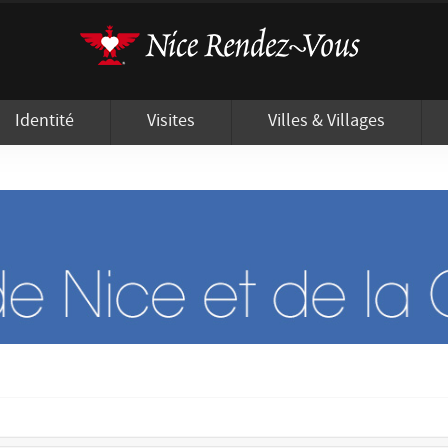
'utilisation de cookies afin de vous proposer les meilleurs services possibles.
Identité
Visites
Villes & Villages