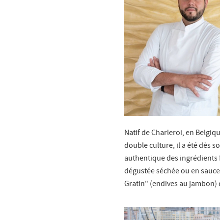
Natif de Charleroi, en Belgiqu
double culture, il a été dès so
authentique des ingrédients f
dégustée séchée ou en sauce 
Gratin" (endives au jambon) 