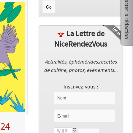
La Lettre de
NiceRendezVous
Actualités, éphémérides,recettes
de cuisine, photos, événements...
Inscrivez-vous :
024