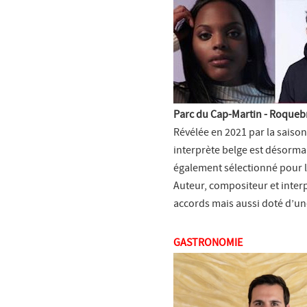
Parc du Cap-Martin - Roque
Révélée en 2021 par la saison 
interprète belge est désormai
également sélectionné pour la
Auteur, compositeur et interp
accords mais aussi doté d’une
GASTRONOMIE