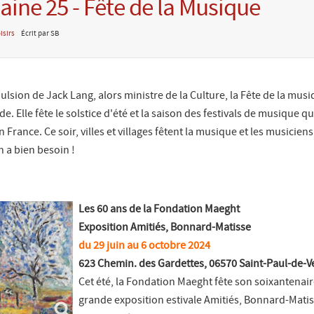
ine 25 - Fête de la Musique
isirs
Écrit par SB
ulsion de Jack Lang, alors ministre de la Culture, la Fête de la musi
 Elle fête le solstice d'été et la saison des festivals de musique qu
n France. Ce soir, villes et villages fêtent la musique et les musicien
n a bien besoin !
Les 60 ans de la Fondation Maeght
Exposition Amitiés, Bonnard-Matisse
du 29 juin au 6 octobre 2024
623 Chemin. des Gardettes, 06570 Saint-Paul-de-V
Cet été, la Fondation Maeght fête son soixantenai
grande exposition estivale Amitiés, Bonnard-Mati