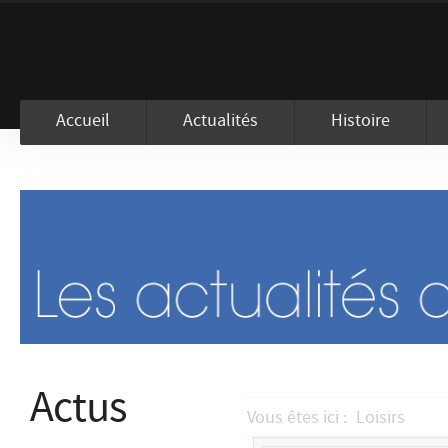
En visitant ce site, vous acceptez l
Accueil
Actualités
Histoire
Actus
Vous êtes ici :
Loisirs