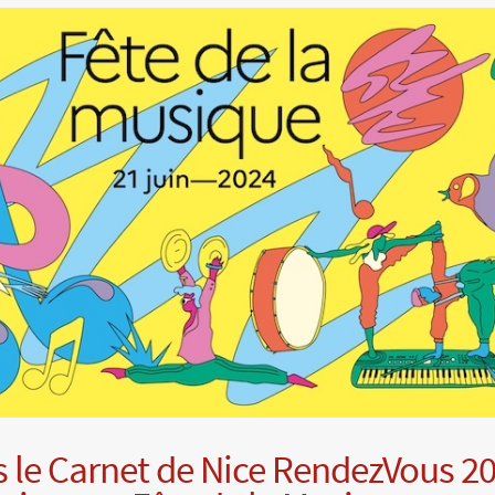
 le Carnet de Nice RendezVous 2