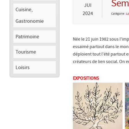
Sema
JUI
Cuisine,
2024
Catégorie :
Lo
Gastronomie
Patrimoine
Née le 21 juin 1982 sous l'imp
essaimé partout dans le monde.
Tourisme
déploient tout l'été partout e
créateurs de lien social. On e
Loisirs
EXPOSITIONS