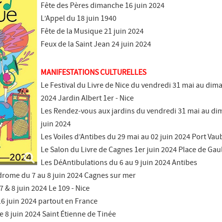
Fête des Pères dimanche 16 juin 2024
L’Appel du 18 juin 1940
Fête de la Musique 21 juin 2024
Feux de la Saint Jean 24 juin 2024
MANIFESTATIONS CULTURELLES
Le Festival du Livre de Nice du vendredi 31 mai au dim
2024 Jardin Albert 1er - Nice
Les Rendez-vous aux jardins du vendredi 31 mai au di
juin 2024
Les Voiles d’Antibes du 29 mai au 02 juin 2024 Port Va
Le Salon du Livre de Cagnes 1er juin 2024 Place de Gau
Les DéAntibulations du 6 au 9 juin 2024 Antibes
odrome du 7 au 8 juin 2024 Cagnes sur mer
 7 & 8 juin 2024 Le 109 - Nice
16 juin 2024 partout en France
 8 juin 2024 Saint Étienne de Tinée