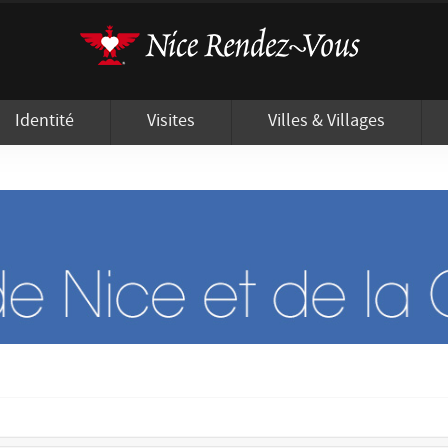
'utilisation de cookies afin de vous proposer les meilleurs services possibles.
Identité
Visites
Villes & Villages