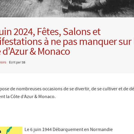
uin 2024, Fêtes, Salons et
festations à ne pas manquer sur 
 d’Azur & Monaco
isirs
Écrit par SB
ose de nombreuses occasions de se divertir, de se cultiver et de dé
nt la Côte d’Azur & Monaco.
Le 6 juin 1944 Débarquement en Normandie