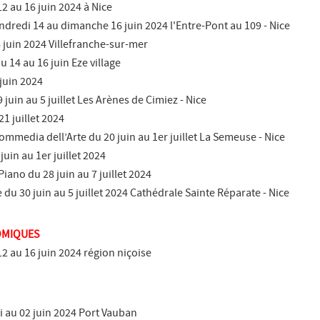
2 au 16 juin 2024 à Nice
endredi 14 au dimanche 16 juin 2024 l'Entre-Pont au 109 - Nice
 juin 2024 Villefranche-sur-mer
 14 au 16 juin Eze village
 juin 2024
 juin au 5 juillet Les Arènes de Cimiez - Nice
21 juillet 2024
Commedia dell’Arte du 20 juin au 1er juillet La Semeuse - Nice
juin au 1er juillet 2024
iano du 28 juin au 7 juillet 2024
 du 30 juin au 5 juillet 2024 Cathédrale Sainte Réparate - Nice
OMIQUES
2 au 16 juin 2024 région niçoise
i au 02 juin 2024 Port Vauban