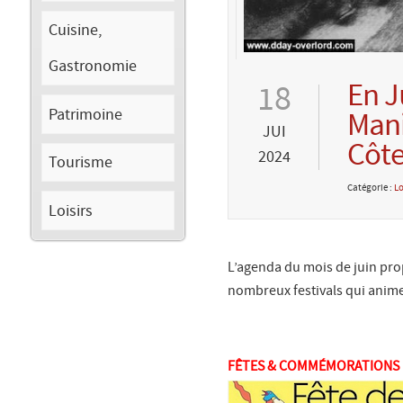
Cuisine,
Gastronomie
En J
18
Patrimoine
Mani
JUI
Côte
2024
Tourisme
Catégorie :
Lo
Loisirs
L’agenda du mois de juin prop
nombreux festivals qui anime
FÊTES & COMMÉMORATIONS