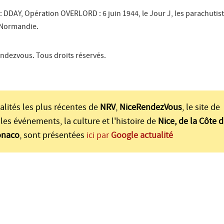
: DDAY, Opération OVERLORD : 6 juin 1944, le Jour J, les parachutis
 Normandie.
ndezvous. Tous droits réservés.
alités les plus récentes de
NRV
,
NiceRendezVous
, le site de
les événements, la culture et l'histoire de
Nice, de la Côte d
onaco
, sont présentées
ici par
Google actualité