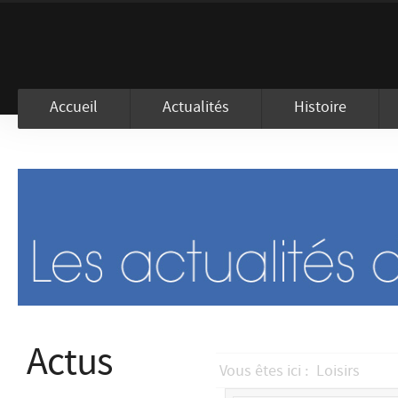
En visitant ce site, vous acceptez l
Accueil
Actualités
Histoire
Actus
Vous êtes ici :
Loisirs