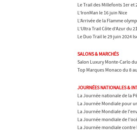
Le Trail des Millefonts 1er et
L’IronMan le 16 juin Nice
L’Arrivée de la Flamme olymp
L’Ultra Trail Côte d’Azur du 2
Le Duo Trail le 29 juin 2024 I
SALONS & MARCHÉS
Salon Luxury Monte-Carlo du 
Top Marques Monaco du 8 au 
JOURNÉES NATIONALES & I
La Journée nationale de la P
La Journée Mondiale pour u
La Journée Mondiale de l'en
La Journée mondiale de l'océ
La Journée mondiale contre l