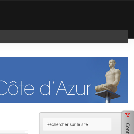
En savoir plus
J'ai compris !