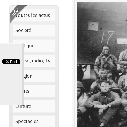
Toutes les actus
Société
Politique
Presse, radio, TV
Religion
Sports
Culture
Spectacles