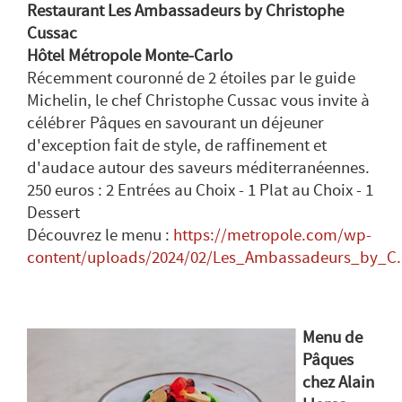
Restaurant Les Ambassadeurs by Christophe
Cussac
Hôtel Métropole Monte-Carlo
Récemment couronné de 2 étoiles par le guide
Michelin, le chef Christophe Cussac vous invite à
célébrer Pâques en savourant un déjeuner
d'exception fait de style, de raffinement et
d'audace autour des saveurs méditerranéennes.
250 euros : 2 Entrées au Choix - 1 Plat au Choix - 1
Dessert
Découvrez le menu :
https://metropole.com/wp-
content/uploads/2024/02/Les_Ambassadeurs_by_
Menu de
Pâques
chez Alain