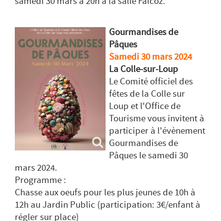
samedi 30 mars à 20h à la salle Falcoz.
Gourmandises de
Pâques
Samedi 30 mars 2024
La Colle-sur-Loup
Le Comité officiel des
fêtes de la Colle sur
Loup et l'Office de
Tourisme vous invitent à
participer à l'évènement
Gourmandises de
Pâques le samedi 30
mars 2024.
Programme :
Chasse aux oeufs pour les plus jeunes de 10h à
12h au Jardin Public (participation: 3€/enfant à
régler sur place)