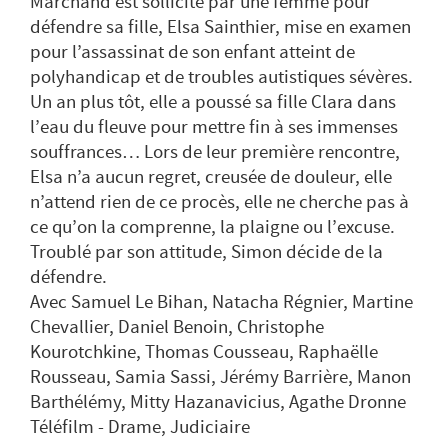
Marchand est sollicité par une femme pour
défendre sa fille, Elsa Sainthier, mise en examen
pour l’assassinat de son enfant atteint de
polyhandicap et de troubles autistiques sévères.
Un an plus tôt, elle a poussé sa fille Clara dans
l’eau du fleuve pour mettre fin à ses immenses
souffrances… Lors de leur première rencontre,
Elsa n’a aucun regret, creusée de douleur, elle
n’attend rien de ce procès, elle ne cherche pas à
ce qu’on la comprenne, la plaigne ou l’excuse.
Troublé par son attitude, Simon décide de la
défendre.
Avec Samuel Le Bihan, Natacha Régnier, Martine
Chevallier, Daniel Benoin, Christophe
Kourotchkine, Thomas Cousseau, Raphaëlle
Rousseau, Samia Sassi, Jérémy Barrière, Manon
Barthélémy, Mitty Hazanavicius, Agathe Dronne
Téléfilm - Drame, Judiciaire