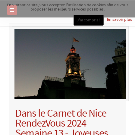
En visitant ce site, vous acceptez l'utilisation de cookies afin de vous
proposer les meilleurs services possibles.
En savoir plus
J'ai compris !
Dans le Carnet de Nice
RendezVous 2024
Semaine 13 - Joyeuses