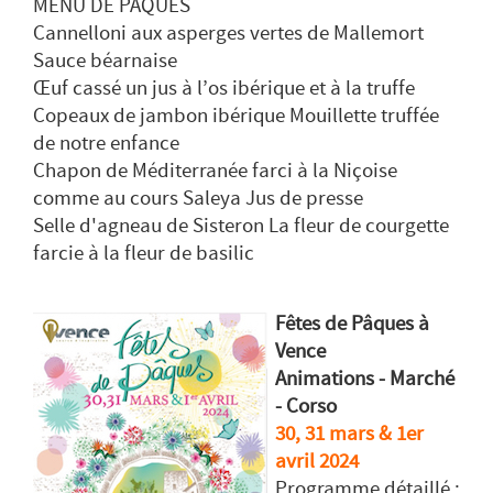
MENU DE PÂQUES
Cannelloni aux asperges vertes de Mallemort
Sauce béarnaise
Œuf cassé un jus à l’os ibérique et à la truffe
Copeaux de jambon ibérique Mouillette truffée
de notre enfance
Chapon de Méditerranée farci à la Niçoise
comme au cours Saleya Jus de presse
Selle d'agneau de Sisteron La fleur de courgette
farcie à la fleur de basilic
Fêtes de Pâques à
Vence
Animations - Marché
- Corso
30, 31 mars & 1er
avril 2024
Programme détaillé :