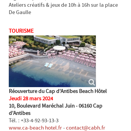
Ateliers créatifs & jeux de 10h à 16h sur la place
De Gaulle
TOURISME
Réouverture du Cap d'Antibes Beach Hôtel
Jeudi 28 mars 2024
10, Boulevard Maréchal Juin - 06160 Cap
d’Antibes
Tél. : +33-4-92-93-13-3
www.ca-beach hotel.fr
-
contact@cabh.fr