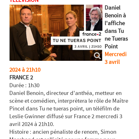
Daniel
Benoin à
l'affiche
dans Tu
ne Tueras
Point
Mercredi
3 avril
2024 à 21h10
FRANCE 2
Durée : 1h30
Daniel Benoin, directeur d'anthéa, metteur en
scène et comédien, interprètera le rôle de Maître
Pincel dans Tu ne tueras point, un téléfilm de
Leslie Gwinner diffusé sur France 2 mercredi 3
avril 2024 à 21h10.
Histoire : ancien pénaliste de renom, Simon