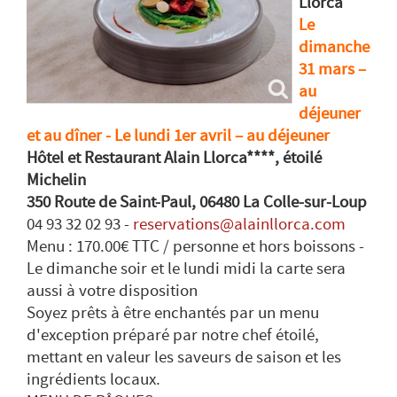
Llorca
Le
dimanche
31 mars –
au
déjeuner
et au dîner - Le lundi 1er avril – au déjeuner
Hôtel et Restaurant Alain Llorca****, étoilé
Michelin
350 Route de Saint-Paul, 06480 La Colle-sur-Loup
04 93 32 02 93 -
reservations@alainllorca.com
Menu : 170.00€ TTC / personne et hors boissons -
Le dimanche soir et le lundi midi la carte sera
aussi à votre disposition
Soyez prêts à être enchantés par un menu
d'exception préparé par notre chef étoilé,
mettant en valeur les saveurs de saison et les
ingrédients locaux.