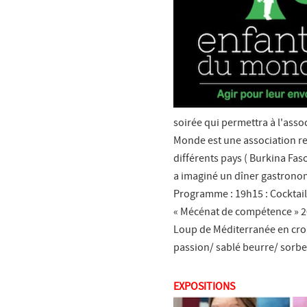
soirée qui permettra à l'asso
Monde est une association re
différents pays ( Burkina Fas
a imaginé un dîner gastrono
Programme : 19h15 : Cocktail
« Mécénat de compétence » 20
Loup de Méditerranée en cro
passion/ sablé beurre/ sorb
EXPOSITIONS