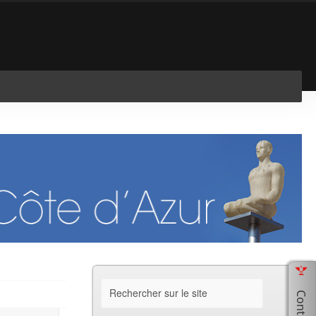
En savoir plus
J'ai compris !