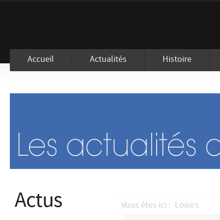
En visitant ce site, vous acceptez l
Accueil
Actualités
Histoire
Actus
Vous êtes ici :
Loisirs