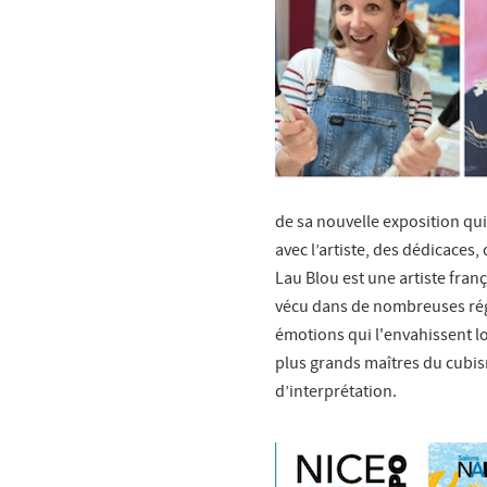
de sa nouvelle exposition qu
avec l’artiste, des dédicaces
Lau Blou est une artiste fran
vécu dans de nombreuses régio
émotions qui l'envahissent l
plus grands maîtres du cubism
d’interprétation.