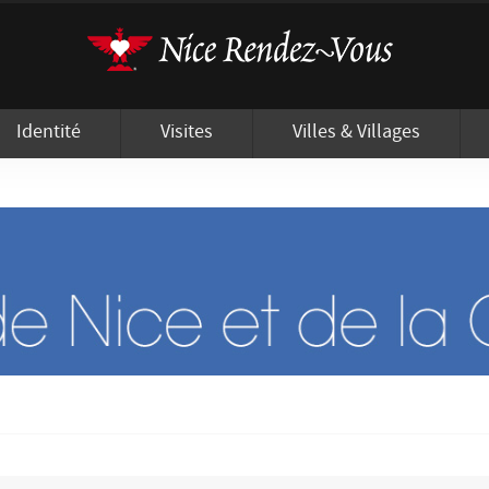
'utilisation de cookies afin de vous proposer les meilleurs services possibles.
Identité
Visites
Villes & Villages