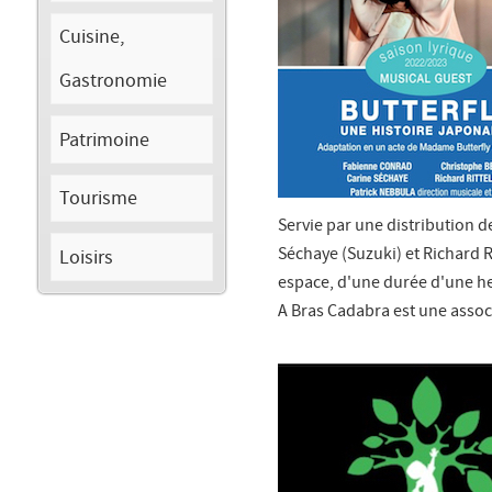
Cuisine,
Gastronomie
Patrimoine
Tourisme
Servie par une distribution d
Séchaye (Suzuki) et Richard 
Loisirs
espace, d'une durée d'une he
A Bras Cadabra est une associ