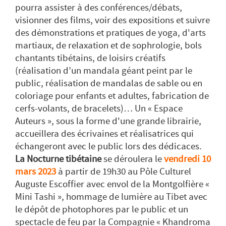
pourra assister à des conférences/débats,
visionner des films, voir des expositions et suivre
des démonstrations et pratiques de yoga, d'arts
martiaux, de relaxation et de sophrologie, bols
chantants tibétains, de loisirs créatifs
(réalisation d’un mandala géant peint par le
public, réalisation de mandalas de sable ou en
coloriage pour enfants et adultes, fabrication de
cerfs-volants, de bracelets)… Un « Espace
Auteurs », sous la forme d'une grande librairie,
accueillera des écrivaines et réalisatrices qui
échangeront avec le public lors des dédicaces.
La Nocturne tibétaine
se déroulera le
vendredi 10
mars 2023
à partir de 19h30 au Pôle Culturel
Auguste Escoffier avec envol de la Montgolfière «
Mini Tashi », hommage de lumière au Tibet avec
le dépôt de photophores par le public et un
spectacle de feu par la Compagnie « Khandroma