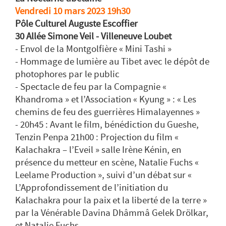
Vendredi 10 mars 2023 19h30
Pôle Culturel Auguste Escoffier
30 Allée Simone Veil - Villeneuve Loubet
- Envol de la Montgolfière « Mini Tashi »
- Hommage de lumière au Tibet avec le dépôt de
photophores par le public
- Spectacle de feu par la Compagnie «
Khandroma » et l’Association « Kyung » : « Les
chemins de feu des guerrières Himalayennes »
- 20h45 : Avant le film, bénédiction du Gueshe,
Tenzin Penpa 21h00 : Projection du film «
Kalachakra – l’Eveil » salle Irène Kénin, en
présence du metteur en scène, Natalie Fuchs «
Leelame Production », suivi d’un débat sur «
L’Approfondissement de l’initiation du
Kalachakra pour la paix et la liberté de la terre »
par la Vénérable Davina Dhâmmâ Gelek Drölkar,
et Natalie Fuchs