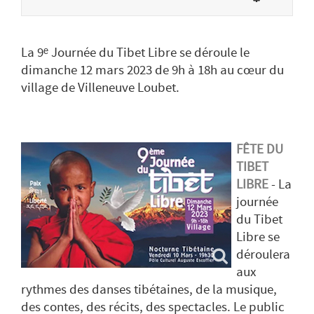
La 9ᵉ Journée du Tibet Libre se déroule le
dimanche 12 mars 2023 de 9h à 18h au cœur du
village de Villeneuve Loubet.
FÊTE DU
TIBET
LIBRE
- La
journée
du Tibet
Libre se
déroulera
aux
rythmes des danses tibétaines, de la musique,
des contes, des récits, des spectacles. Le public