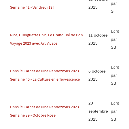
par
2023
Semaine 41 - Vendredi 13 !
S
Écrit
Nice, Guinguette Chic, Le Grand Bal de Bon
11 octobre
par
2023
Voyage 2023 avec Art Vivace
SB
Écrit
Dans le Carnet de Nice RendezVous 2023
6 octobre
par
2023
Semaine 40 - La Culture en effervescence
SB
29
Écrit
Dans le Carnet de Nice RendezVous 2023
septembre
par
Semaine 39 - Octobre Rose
2023
SB