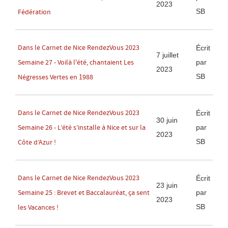
2023
SB
Fédération
Dans le Carnet de Nice RendezVous 2023
Écrit
7 juillet
par
Semaine 27 - Voilà l'été, chantaient Les
2023
SB
Négresses Vertes en 1988
Dans le Carnet de Nice RendezVous 2023
Écrit
30 juin
par
Semaine 26 - L’été s’installe à Nice et sur la
2023
SB
Côte d’Azur !
Dans le Carnet de Nice RendezVous 2023
Écrit
23 juin
par
Semaine 25 : Brevet et Baccalauréat, ça sent
2023
SB
les Vacances !