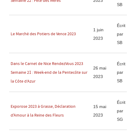
2023
Semaine 22 : Fête des Mères
SB
Écrit
1 juin
Le Marché des Potiers de Vence 2023
par
2023
SB
Dans le Carnet de Nice RendezVous 2023
Écrit
26 mai
par
Semaine 21 : Week-end de la Pentecôte sur
2023
SB
la Côte d’Azur
Écrit
Exporose 2023 à Grasse, Déclaration
15 mai
par
2023
d'Amour à la Reine des Fleurs
SG