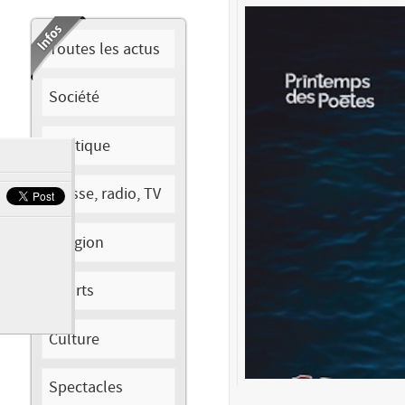
Toutes les actus
Société
Politique
Presse, radio, TV
Religion
Sports
Culture
Spectacles