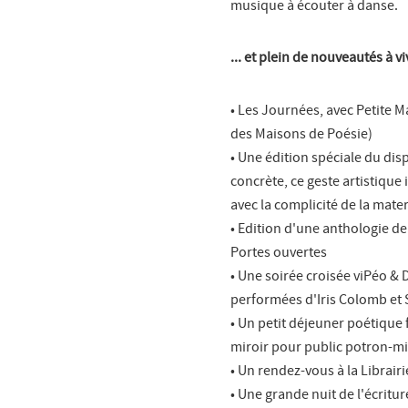
musique à écouter à danse.
... et plein de nouveautés à 
• Les Journées, avec Petite 
des Maisons de Poésie)
• Une édition spéciale du di
concrète, ce geste artistique i
avec la complicité de la mate
• Edition d'une anthologie d
Portes ouvertes
• Une soirée croisée viPéo &
performées d'Iris Colomb et S
• Un petit déjeuner poétique 
miroir pour public potron-m
• Un rendez-vous à la Librair
• Une grande nuit de l'écritur