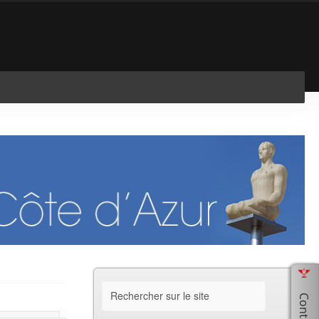
En savoir plus
J'ai compris !