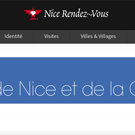
'utilisation de cookies afin de vous proposer les meilleurs services possibles.
Identité
Visites
Villes & Villages