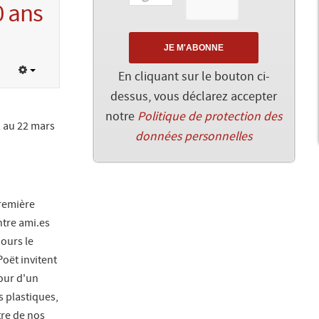
0 ans
En cliquant sur le bouton ci-
dessus, vous déclarez accepter
notre
Politique de protection des
1 au 22 mars
données personnelles
première
ntre ami.es
jours le
oët invitent
our d'un
s plastiques,
tre de nos