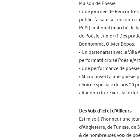
Maison de Poësie
• Une journée de Rencontres 
public, faisant se rencontrer 
Poët), national (marché de la 
de Poésie Junior) ! Des prati
Bonhomme, Olivier Debos.
• Un partenariat avec la Vill
performatif croisé Poésie/Ar
• Une performance de poésie 
• Micro ouvert à une poésie p
• Soirée spéciale de nos 20 p
• Rando-criture vers la forte
Des Voix d'Ici et d'Ailleurs
Est mise à l'honneur une jeu
d'Angleterre, de Tunisie, de Sl
& de nombreuses voix de poète.