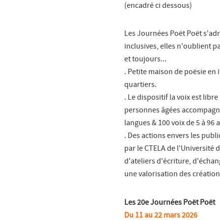
(encadré ci dessous)
Les Journées Poët Poët s'adre
inclusives, elles n'oublient 
et toujours...
. Petite maison de poësie en it
quartiers.
. Le dispositif la voix est li
personnes âgées accompagnées 
langues & 100 voix de 5 à 96 
. Des actions envers les publ
par le CTELA de l'Université 
d'ateliers d'écriture, d'écha
une valorisation des créatio
Les 20e Journées Poët Poët
Du 11 au 22 mars 2026