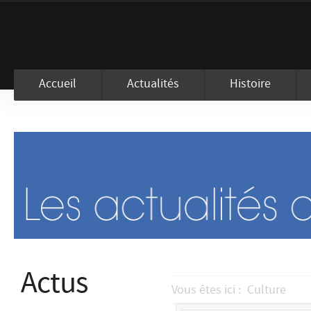
En visitant ce site, vous acceptez l
Accueil
Actualités
Histoire
Actus
Vous êtes ici :
Culture