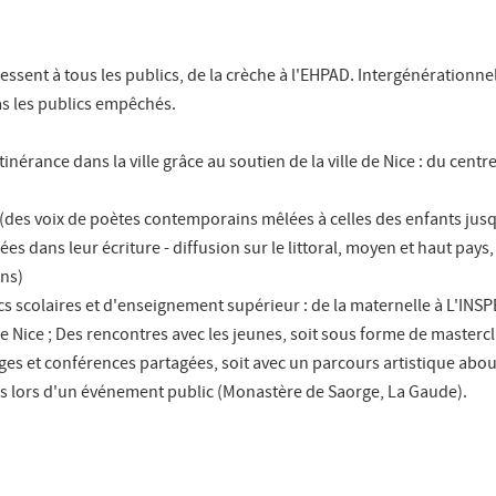
ssent à tous les publics, de la crèche à l'EHPAD. Intergénérationnel
pas les publics empêchés.
inérance dans la ville grâce au soutien de la ville de Nice : du centre
bre (des voix de poètes contemporains mêlées à celles des enfants jus
dans leur écriture - diffusion sur le littoral, moyen et haut pays, 
ans)
ics scolaires et d'enseignement supérieur : de la maternelle à L'INS
de Nice ; Des rencontres avec les jeunes, soit sous forme de mastercl
nges et conférences partagées, soit avec un parcours artistique abou
ns lors d'un événement public (Monastère de Saorge, La Gaude).