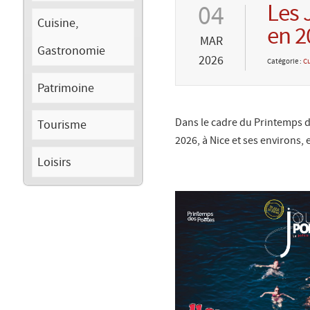
Les 
04
Cuisine,
en 2
MAR
Gastronomie
2026
Catégorie :
Cu
Patrimoine
Dans le cadre du Printemps d
Tourisme
2026, à Nice et ses environs,
Loisirs