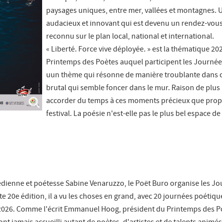
paysages uniques, entre mer, vallées et montagnes. 
audacieux et innovant qui est devenu un rendez-vou
reconnu sur le plan local, national et international.
« Liberté. Force vive déployée. » est la thématique 20
Printemps des Poètes auquel participent les Journée
uun thème qui résonne de manière troublante dans
brutal qui semble foncer dans le mur. Raison de plus
accorder du temps à ces moments précieux que prop
festival. La poésie n'est-elle pas le plus bel espace de 
dienne et poétesse Sabine Venaruzzo, le Poët Buro organise les J
te 20e édition, il a vu les choses en grand, avec 20 journées poétiqu
 2026. Comme l'écrit Emmanuel Hoog, président du Printemps des P