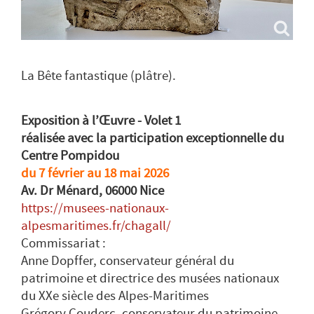
La Bête fantastique (plâtre).
Exposition à l’Œuvre - Volet 1
réalisée avec la participation exceptionnelle du
Centre Pompidou
du 7 février au 18 mai 2026
Av. Dr Ménard, 06000 Nice
https://musees-nationaux-
alpesmaritimes.fr/chagall/
Commissariat :
Anne Dopffer, conservateur général du
patrimoine et directrice des musées nationaux
du XXe siècle des Alpes-Maritimes
Grégory Couderc, conservateur du patrimoine