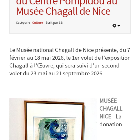
du Centre Pompidou au
Musée Chagall de Nice
Catégorie :
Culture
Écrit par SB
Le Musée national Chagall de Nice présente, du 7
février au 18 mai 2026, le 1er volet de l’exposition
Chagall à l’Œuvre, qui sera suivi d’un second
volet du 23 mai au 21 septembre 2026.
MUSÉE
CHAGALL
NICE
- La
donation