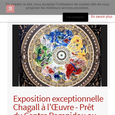
En visitant ce site, vous acceptez l'utilisation de cookies afin de vous
proposer les meilleurs services possibles.
En savoir plus
J'ai compris !
Exposition exceptionnelle
Chagall à l’Œuvre - Prêt