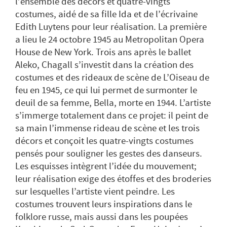
l’ensemble des décors et quatre-vingts
costumes, aidé de sa fille Ida et de l’écrivaine
Edith Luytens pour leur réalisation. La première
a lieu le 24 octobre 1945 au Metropolitan Opera
House de New York. Trois ans après le ballet
Aleko, Chagall s’investit dans la création des
costumes et des rideaux de scène de L’Oiseau de
feu en 1945, ce qui lui permet de surmonter le
deuil de sa femme, Bella, morte en 1944. L’artiste
s’immerge totalement dans ce projet: il peint de
sa main l’immense rideau de scène et les trois
décors et conçoit les quatre-vingts costumes
pensés pour souligner les gestes des danseurs.
Les esquisses intègrent l’idée du mouvement;
leur réalisation exige des étoffes et des broderies
sur lesquelles l’artiste vient peindre. Les
costumes trouvent leurs inspirations dans le
folklore russe, mais aussi dans les poupées