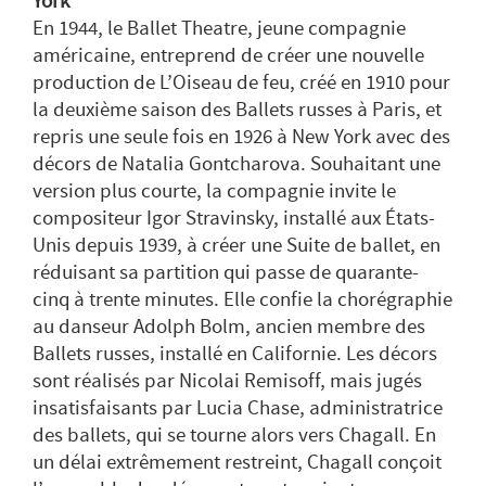
York
En 1944, le Ballet Theatre, jeune compagnie
américaine, entreprend de créer une nouvelle
production de L’Oiseau de feu, créé en 1910 pour
la deuxième saison des Ballets russes à Paris, et
repris une seule fois en 1926 à New York avec des
décors de Natalia Gontcharova. Souhaitant une
version plus courte, la compagnie invite le
compositeur Igor Stravinsky, installé aux États-
Unis depuis 1939, à créer une Suite de ballet, en
réduisant sa partition qui passe de quarante-
cinq à trente minutes. Elle confie la chorégraphie
au danseur Adolph Bolm, ancien membre des
Ballets russes, installé en Californie. Les décors
sont réalisés par Nicolai Remisoff, mais jugés
insatisfaisants par Lucia Chase, administratrice
des ballets, qui se tourne alors vers Chagall. En
un délai extrêmement restreint, Chagall conçoit