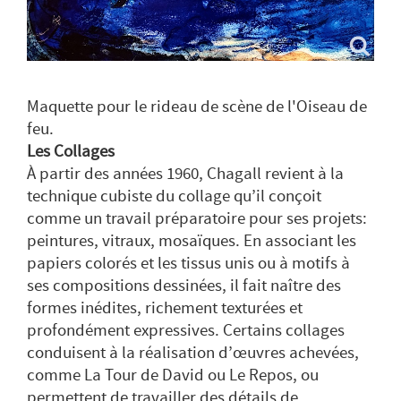
Maquette pour le rideau de scène de l'Oiseau de
feu.
Les Collages
À partir des années 1960, Chagall revient à la
technique cubiste du collage qu’il conçoit
comme un travail préparatoire pour ses projets:
peintures, vitraux, mosaïques. En associant les
papiers colorés et les tissus unis ou à motifs à
ses compositions dessinées, il fait naître des
formes inédites, richement texturées et
profondément expressives. Certains collages
conduisent à la réalisation d’œuvres achevées,
comme La Tour de David ou Le Repos, ou
permettent de travailler des détails de