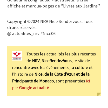
Guillaume Long, auteur-illustrateur, a créé
affiche et marque-pages de ‘’Livres aux Jardins’’
Copyright ©2024 NRV Nice Rendezvous. Tous
droits réservés.
@ actualites_nrv #Nice06
Toutes les actualités les plus récentes
de
NRV
,
NiceRendezVous
, le site de
rencontre avec les événements, la culture et
l'histoire de
Nice, de la Côte d'Azur et de la
Principauté de Monaco
, sont présentées
ici
par
Google actualité