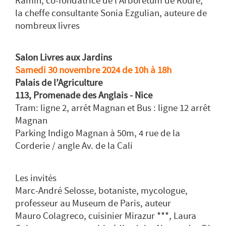
Ramin, co-fondatrice de l’Arboretum de Roure,
la cheffe consultante Sonia Ezgulian, auteure de
nombreux livres
Salon Livres aux Jardins
Samedi 30 novembre 2024 de 10h à 18h
Palais de l’Agriculture
113, Promenade des Anglais - Nice
Tram: ligne 2, arrêt Magnan et Bus : ligne 12 arrêt
Magnan
Parking Indigo Magnan à 50m, 4 rue de la
Corderie / angle Av. de la Cali
Les invités
Marc-André Selosse, botaniste, mycologue,
professeur au Museum de Paris, auteur
Mauro Colagreco, cuisinier Mirazur ***, Laura