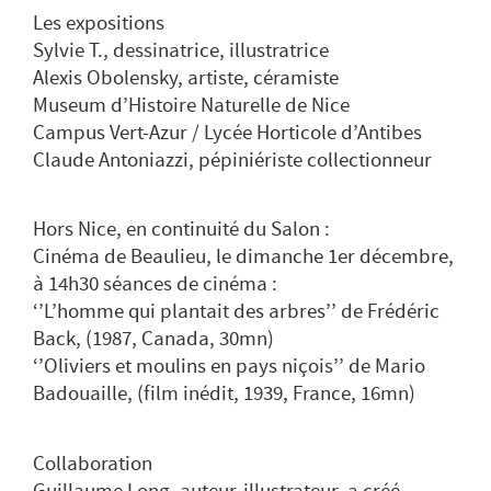
Les expositions
Sylvie T., dessinatrice, illustratrice
Alexis Obolensky, artiste, céramiste
Museum d’Histoire Naturelle de Nice
Campus Vert-Azur / Lycée Horticole d’Antibes
Claude Antoniazzi, pépiniériste collectionneur
Hors Nice, en continuité du Salon :
Cinéma de Beaulieu, le dimanche 1er décembre,
à 14h30 séances de cinéma :
‘’L’homme qui plantait des arbres’’ de Frédéric
Back, (1987, Canada, 30mn)
‘’Oliviers et moulins en pays niçois’’ de Mario
Badouaille, (film inédit, 1939, France, 16mn)
Collaboration