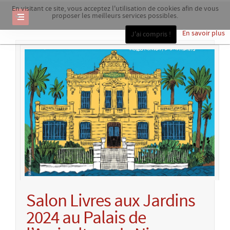
En visitant ce site, vous acceptez l'utilisation de cookies afin de vous
proposer les meilleurs services possibles.
En savoir plus
J'ai compris !
Salon Livres aux Jardins
2024 au Palais de