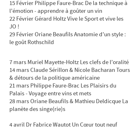
15 Février Philippe Faure-Brac De la technique à
l’émotion - apprendre à goûter un vin
22 Février Gérard Holtz Vive le Sport et vive les
JO !
29 Février Oriane Beaufils Anatomie d’un style :
le goût Rothschild
7 mars Muriel Mayette-Holtz Les clefs de l’oralité
14 mars Claude Sérillon & Nicole Bacharan Tours
& détours de la politique américaine
21 mars Philippe Faure-Brac Les Plaisirs du
Palais - Voyage entre vins et mets
28 mars Oriane Beaufils & Mathieu Deldicque La
planète des singe(rie)s
4 avril Dr Fabrice Wautot Un Cœur tout neuf