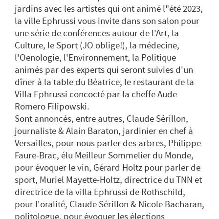
jardins avec les artistes qui ont animé l"été 2023,
la ville Ephrussi vous invite dans son salon pour
une série de conférences autour de l'Art, la
Culture, le Sport (JO oblige!), la médecine,
l'Oenologie, l'Environnement, la Politique
animés par des experts qui seront suivies d'un
dîner à la table du Béatrice, le restaurant de la
Villa Ephrussi concocté par la cheffe Aude
Romero Filipowski.
Sont annoncés, entre autres, Claude Sérillon,
journaliste & Alain Baraton, jardinier en chef à
Versailles, pour nous parler des arbres, Philippe
Faure-Brac, élu Meilleur Sommelier du Monde,
pour évoquer le vin, Gérard Holtz pour parler de
sport, Muriel Mayette-Holtz, directrice du TNN et
directrice de la villa Ephrussi de Rothschild,
pour l'oralité, Claude Sérillon & Nicole Bacharan,
politologue, pour évoquer les élections