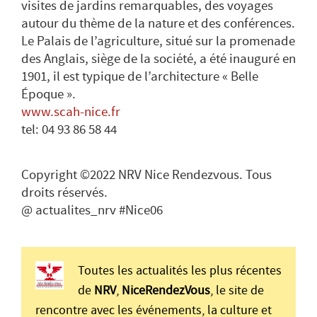
visites de jardins remarquables, des voyages
autour du thème de la nature et des conférences.
Le Palais de l’agriculture, situé sur la promenade
des Anglais, siège de la société, a été inauguré en
1901, il est typique de l’architecture « Belle
Époque ».
www.scah-nice.fr
tel: 04 93 86 58 44
Copyright ©2022 NRV Nice Rendezvous. Tous
droits réservés.
@ actualites_nrv #Nice06
Toutes les actualités les plus récentes
de
NRV
,
NiceRendezVous
, le site de
rencontre avec les événements, la culture et