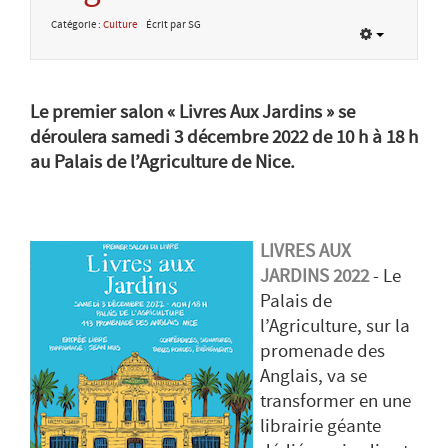
Catégorie :
Culture
Écrit par SG
Le premier salon « Livres Aux Jardins » se
déroulera samedi 3 décembre 2022 de 10 h à 18 h
au Palais de l’Agriculture de Nice.
LIVRES AUX
JARDINS 2022
- Le
Palais de
l’Agriculture, sur la
promenade des
Anglais, va se
transformer en une
librairie géante