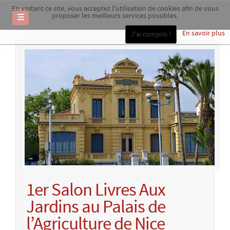
En visitant ce site, vous acceptez l'utilisation de cookies afin de vous
proposer les meilleurs services possibles.
En savoir plus
J'ai compris !
1er Salon Livres Aux
Jardins au Palais de
l’Agriculture de Nice