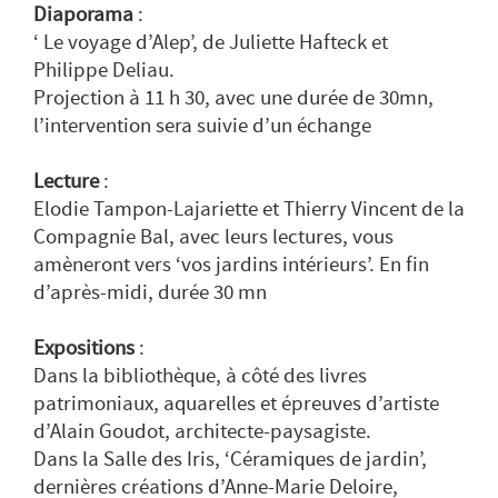
Diaporama
:
‘ Le voyage d’Alep’, de Juliette Hafteck et
Philippe Deliau.
Projection à 11 h 30, avec une durée de 30mn,
l’intervention sera suivie d’un échange
Lecture
:
Elodie Tampon-Lajariette et Thierry Vincent de la
Compagnie Bal, avec leurs lectures, vous
amèneront vers ‘vos jardins intérieurs’. En fin
d’après-midi, durée 30 mn
Expositions
:
Dans la bibliothèque, à côté des livres
patrimoniaux, aquarelles et épreuves d’artiste
d’Alain Goudot, architecte-paysagiste.
Dans la Salle des Iris, ‘Céramiques de jardin’,
dernières créations d’Anne-Marie Deloire,