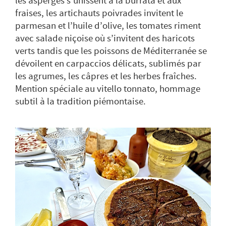
les asperges s’unissent à la burrata et aux
fraises, les artichauts poivrades invitent le
parmesan et l’huile d’olive, les tomates riment
avec salade niçoise où s’invitent des haricots
verts tandis que les poissons de Méditerranée se
dévoilent en carpaccios délicats, sublimés par
les agrumes, les câpres et les herbes fraîches.
Mention spéciale au vitello tonnato, hommage
subtil à la tradition piémontaise.