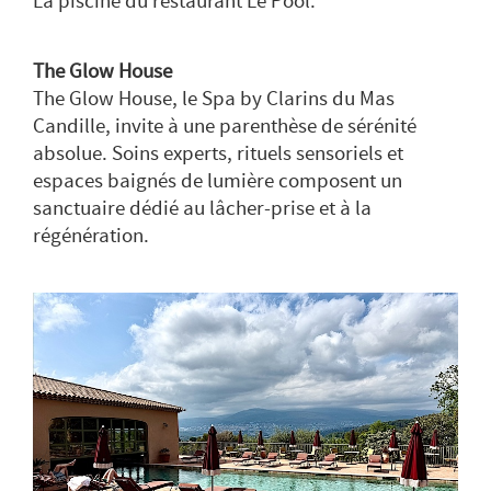
La piscine du restaurant Le Pool.
The Glow House
The Glow House, le Spa by Clarins du Mas
Candille, invite à une parenthèse de sérénité
absolue. Soins experts, rituels sensoriels et
espaces baignés de lumière composent un
sanctuaire dédié au lâcher-prise et à la
régénération.