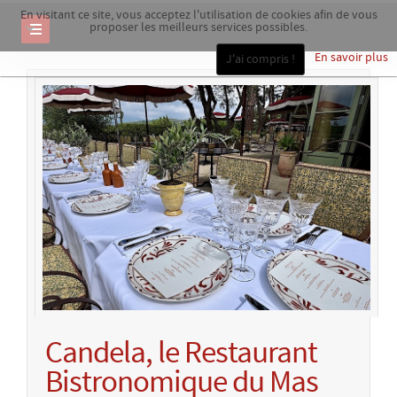
En visitant ce site, vous acceptez l'utilisation de cookies afin de vous
proposer les meilleurs services possibles.
En savoir plus
J'ai compris !
Candela, le Restaurant
Bistronomique du Mas