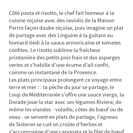
Côté pasta et risotto, le chef fait honneur à la
cuisine niçoise avec des raviolis de la Maison
Perrin façon daube niçoise, puis imagine un plat
de partage avec des Linguine à la guitare au
homard tiédi à la sauce armoricaine et tomates
confites. Le risotto sublime la fraîcheur
printanière des petits pois frais et des asperges
vertes et s’habille d’une écume d’ail confit,
comme un instantané de la Provence.
Les plats principaux prolongent ce voyage entre
terre et mer : : la pêche du jour se partage, le
Loup de Méditerranée s’offre une sauce vierge, la
Dorade joue la star avec ses légumes Riviera; de
même les viandes - volaille, côtes de bœuf ou de
veau - se servent en plats de partage, l’agneau
de Sisteron se cuit en croûte d’herbes et
s’accompagne d’une caponata et le filet de bœuf