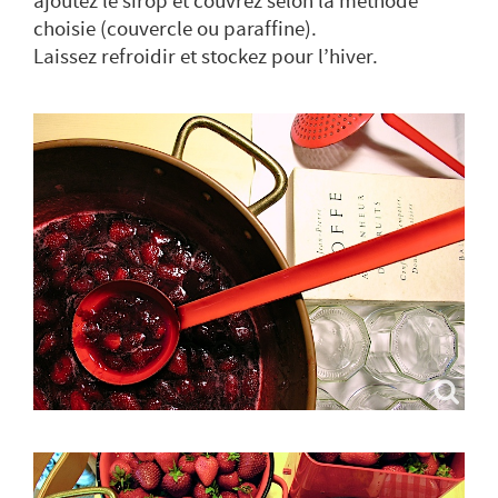
ajoutez le sirop et couvrez selon la méthode
choisie (couvercle ou paraffine).
Laissez refroidir et stockez pour l’hiver.