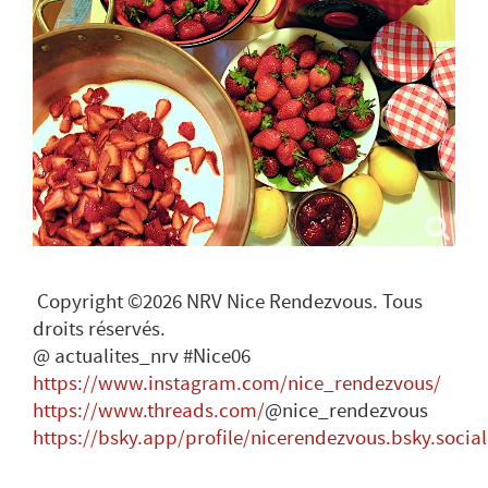
Copyright ©2026 NRV Nice Rendezvous. Tous
droits réservés.
@ actualites_nrv #Nice06
https://www.instagram.com/nice_rendezvous/
https://www.threads.com/
@nice_rendezvous
https://bsky.app/profile/nicerendezvous.bsky.social