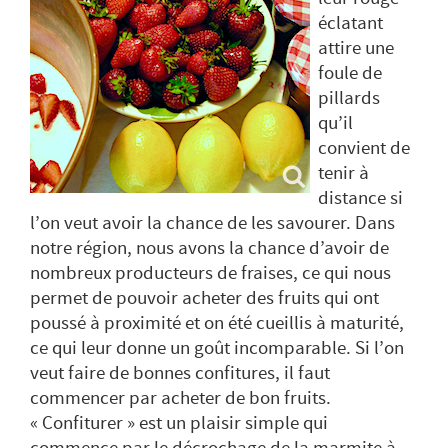
éclatant
attire une
foule de
pillards
qu’il
convient de
tenir à
distance si
l’on veut avoir la chance de les savourer. Dans
notre région, nous avons la chance d’avoir de
nombreux producteurs de fraises, ce qui nous
permet de pouvoir acheter des fruits qui ont
poussé à proximité et on été cueillis à maturité,
ce qui leur donne un goût incomparable. Si l’on
veut faire de bonnes confitures, il faut
commencer par acheter de bon fruits.
« Confiturer » est un plaisir simple qui
commence par le décrochage de la marmite à