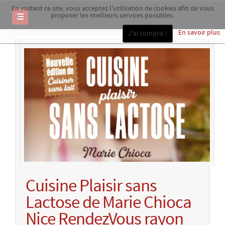
En visitant ce site, vous acceptez l'utilisation de cookies afin de vous
proposer les meilleurs services possibles.
En savoir plus
J'ai compris !
Cuisine Plaisir sans
Lactose de Marie Chioca
Nice RendezVous rayon