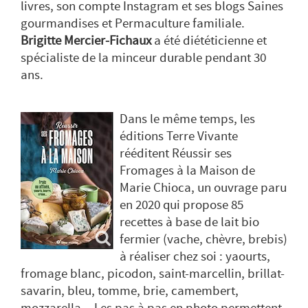
livres, son compte Instagram et ses blogs Saines
gourmandises et Permaculture familiale.
Brigitte Mercier-Fichaux
a été diététicienne et
spécialiste de la minceur durable pendant 30
ans.
Dans le même temps, les
éditions Terre Vivante
rééditent Réussir ses
Fromages à la Maison de
Marie Chioca, un ouvrage paru
en 2020 qui propose 85
recettes à base de lait bio
fermier (vache, chèvre, brebis)
à réaliser chez soi : yaourts,
fromage blanc, picodon, saint-marcellin, brillat-
savarin, bleu, tomme, brie, camembert,
mozzarella... Les pas à pas en photo permettent