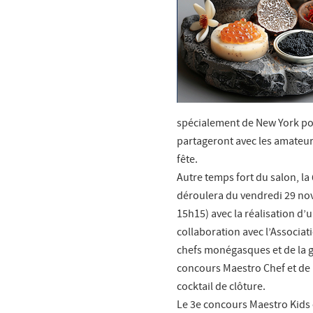
spécialement de New York pour
partageront avec les amateur
fête.
Autre temps fort du salon, la
déroulera du vendredi 29 no
15h15) avec la réalisation d’u
collaboration avec l’Associa
chefs monégasques et de la g
concours Maestro Chef et de l
cocktail de clôture.
Le 3e concours Maestro Kids o