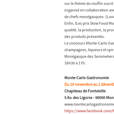
sur le thème du muffin sucré 
organisé en collaboration av
de chefs monégasques. (Lund
Enfin, lLes prix Slow Food M
qualité, la production, la pro
des produits présentés.
Le concours Monte-Carlo Gas
champagnes, liqueurs et spir
Monégasque des Sommeliers. 
16h30 à 17h.
Monte-Carlo Gastronomie
Du 29 novembre au 2 décemb
Chapiteau de Fontvieille
5 Av. des Ligures - 98000 Mo
www.montecarlogastronomi
https://www.facebook.com/