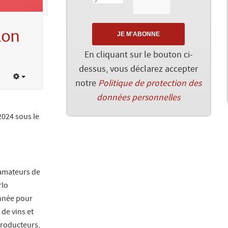
lon
En cliquant sur le bouton ci-
dessus, vous déclarez accepter
notre
Politique de protection des
données personnelles
024 sous le
 amateurs de
rlo
année pour
 de vins et
producteurs,