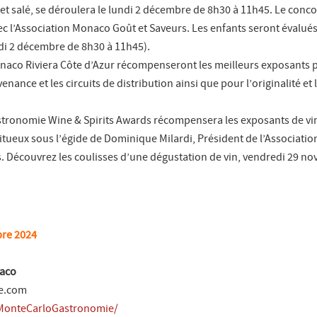
et salé, se déroulera le lundi 2 décembre de 8h30 à 11h45. Le conco
ec l’Association Monaco Goût et Saveurs. Les enfants seront évalués
i 2 décembre de 8h30 à 11h45).
onaco Riviera Côte d’Azur récompenseront les meilleurs exposants p
venance et les circuits de distribution ainsi que pour l’originalité et
tronomie Wine & Spirits Awards récompensera les exposants de vi
itueux sous l’égide de Dominique Milardi, Président de l’Associatio
Découvrez les coulisses d’une dégustation de vin, vendredi 29 n
re 2024
naco
e.com
MonteCarloGastronomie/