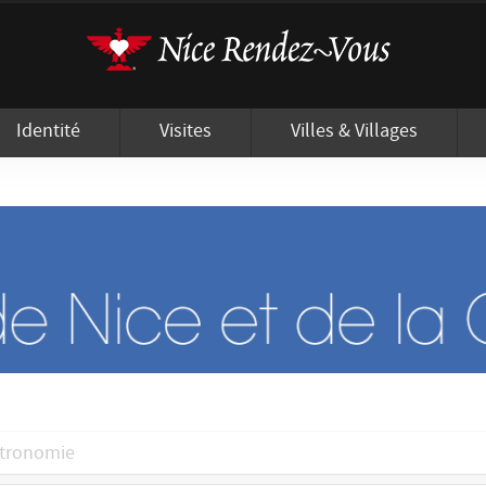
'utilisation de cookies afin de vous proposer les meilleurs services possibles.
Identité
Visites
Villes & Villages
stronomie