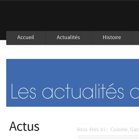
En visitant ce site, vous acceptez l
Accueil
Actualités
Histoire
Actus
Vous êtes ici :
Cuisine, Ga