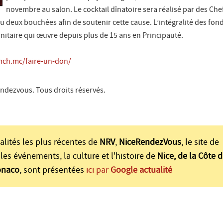
novembre au salon. Le cocktail dînatoire sera réalisé par des Chef
 deux bouchées afin de soutenir cette cause. L’intégralité des fond
nitaire qui œuvre depuis plus de 15 ans en Principauté.
mch.mc/faire-un-don/
ndezvous. Tous droits réservés.
alités les plus récentes de
NRV
,
NiceRendezVous
, le site de
les événements, la culture et l'histoire de
Nice, de la Côte d
onaco
, sont présentées
ici par
Google actualité