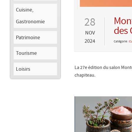
Cuisine,
Mont
28
Gastronomie
des 
NOV
Patrimoine
2024
Catégorie :
Cu
Tourisme
La 27e édition du salon Mon
Loisirs
chapiteau.