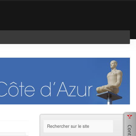
En savoir plus
J'ai compris !