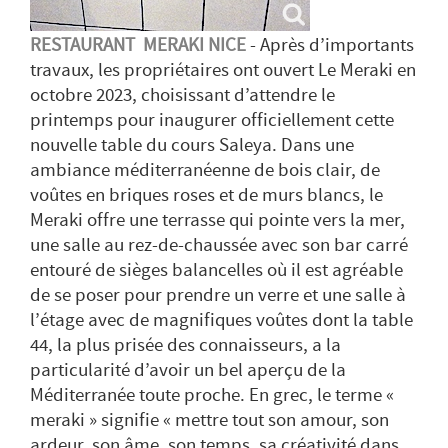
RESTAURANT MERAKI NICE
- Après d’importants
travaux, les propriétaires ont ouvert Le Meraki en
octobre 2023, choisissant d’attendre le
printemps pour inaugurer officiellement cette
nouvelle table du cours Saleya. Dans une
ambiance méditerranéenne de bois clair, de
voûtes en briques roses et de murs blancs, le
Meraki offre une terrasse qui pointe vers la mer,
une salle au rez-de-chaussée avec son bar carré
entouré de sièges balancelles où il est agréable
de se poser pour prendre un verre et une salle à
l’étage avec de magnifiques voûtes dont la table
44, la plus prisée des connaisseurs, a la
particularité d’avoir un bel aperçu de la
Méditerranée toute proche. En grec, le terme «
meraki » signifie « mettre tout son amour, son
ardeur, son âme, son temps, sa créativité dans