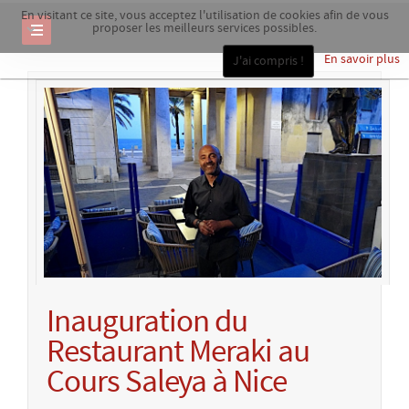
En visitant ce site, vous acceptez l'utilisation de cookies afin de vous
proposer les meilleurs services possibles.
En savoir plus
J'ai compris !
Inauguration du
Restaurant Meraki au
Cours Saleya à Nice