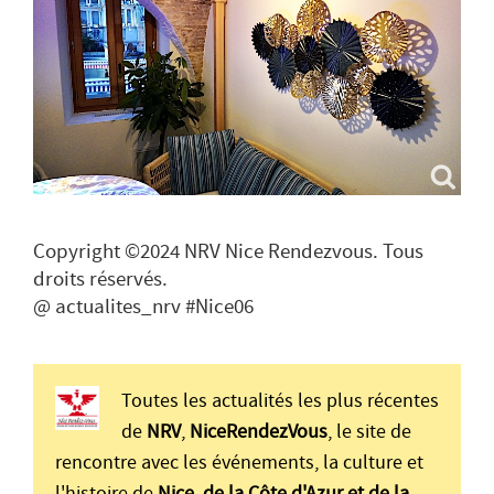
Copyright ©2024 NRV Nice Rendezvous. Tous
droits réservés.
@ actualites_nrv #Nice06
Toutes les actualités les plus récentes
de
NRV
,
NiceRendezVous
, le site de
rencontre avec les événements, la culture et
l'histoire de
Nice, de la Côte d'Azur et de la