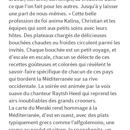
ce que l’on fait pour les autres. Jusqu’à y laisser
une part de nous-mêmes. » Cette belle
profession de foi anime Kalina, Christian et les
équipes qui sont aux petits soins avec leurs
hôtes. Des plateaux chargés de délicieuses
bouchées chaudes ou froides circulent parmi les
invités. Chaque bouchée est un petit voyage, et
d’escale en escale, chacun se délecte de ces
recettes goûteuses et colorées qui révèlent le
savoir-faire spécifique de chacun de ces pays
qui bordent la Méditerranée sur sa rive
occidentale. La soirée est animée par la voix
suave du chanteur Raytsh Heed qui reprend les
airs inoubliables des grands crooners.
La carte du Meraki rend hommage à la
Méditerranée, d’est en ouest, avec des plats
typiquement grecs comme l’alfgolemono, une
soupe au poulet et citron, le spanakopita, un