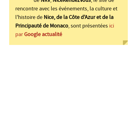
de
NRV
,
NiceRendezVous
, le site de
rencontre avec les événements, la culture et
l'histoire de
Nice, de la Côte d'Azur et de la
Principauté de Monaco
, sont présentées
ici
par
Google actualité