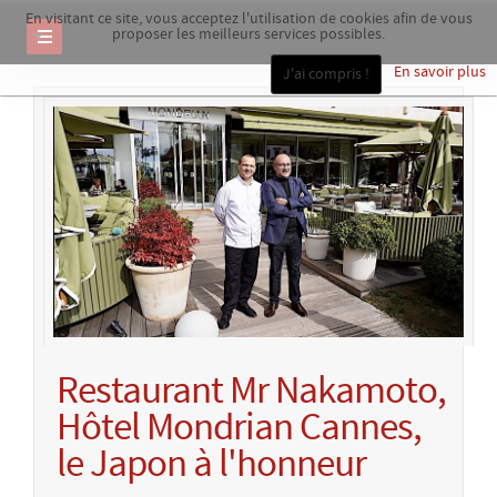
En visitant ce site, vous acceptez l'utilisation de cookies afin de vous
proposer les meilleurs services possibles.
En savoir plus
J'ai compris !
Restaurant Mr Nakamoto,
Hôtel Mondrian Cannes,
le Japon à l'honneur