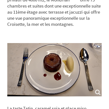
privatif de 4000 m2, le Mondrian***** offre 75
chambres et suites dont une exceptionnelle suite
au 11ème étage avec terrasse et jacuzzi qui offre
une vue panoramique exceptionnelle sur la
Croisette, la mer et les montagnes.
La tarte Tatin, caramel soja et glace miso.