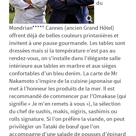
du
Mondrian***** Cannes (ancien Grand Hôtel)
offrent déjà de belles couleurs printanières et
invitent à une pause gourmande. Les tables sont
dressées mais si la température n’est pas au
rendez-vous, on s’installe dans l’élégante salle
intérieure aux tables en marbre et aux sièges
confortables d’un bleu denim. La carte de Mr
Nakamoto s’inspire de la cuisine japonaise qui
met à l’honneur les produits de la mer. Il est
recommandé de commencer par l'Omakase (qui
signifie « Je m'en remets à vous »), la sélection
du chef de sushis, makis, nigiris, sashimis ou
rolls signature. Si l’on préfère la viande, on peut
privilégier un Tataki de bœuf que l’on
accompagne d’une salade de pousses d’épinard