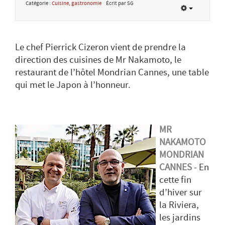
Catégorie :
Cuisine, gastronomie
Écrit par SG
Le chef Pierrick Cizeron vient de prendre la
direction des cuisines de Mr Nakamoto, le
restaurant de l’hôtel Mondrian Cannes, une table
qui met le Japon à l’honneur.
MR
NAKAMOTO
MONDRIAN
CANNES
- En
cette fin
d’hiver sur
la Riviera,
les jardins