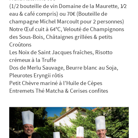
(1/2 bouteille de vin Domaine de la Maurette, 1⁄2
eau & café compris) ou 70€ (Bouteille de
champagne Michel Marcoult pour 2 personnes)
Notre Œuf cuit à 64°C, Velouté de Champignons
des Sous-Bois, Châtaignes grillées & petits
Croûtons
Les Noix de Saint Jacques fraîches, Risotto
crémeux à la Truffe
Dos de Merlu Sauvage, Beurre blanc au Soja,
Pleurotes Eryngii rôtis
Petit Chèvre mariné à l’Huile de Cèpes
Entremets Thé Matcha & Cerises confites