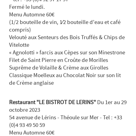
Fermé le lundi.
Menu Automne 60€
(1/2 bouteille de vin, 1⁄2 bouteille d’eau et café
compris)
Velouté aux Senteurs des Bois Truffés & Chips de
Vitelotte
« Agnolotti » farcis aux Cèpes sur son Minestrone
Filet de Saint Pierre en Croûte de Morilles
Suprême de Volaille & Crème aux Girolles
Classique Moelleux au Chocolat Noir sur son lit
de Crème anglaise
Restaurant "LE BISTROT DE LERINS"
Du 1er au 29
octobre 2023
54 avenue de Lérins - Théoule sur Mer - Tel : +33
(0)4 93 49 50 59
Menu Automne 60€