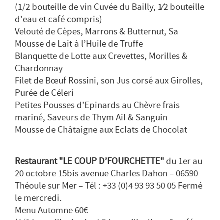
(1/2 bouteille de vin Cuvée du Bailly, 1⁄2 bouteille
d’eau et café compris)
Velouté de Cèpes, Marrons & Butternut, Sa
Mousse de Lait à l’Huile de Truffe
Blanquette de Lotte aux Crevettes, Morilles &
Chardonnay
Filet de Bœuf Rossini, son Jus corsé aux Girolles,
Purée de Céleri
Petites Pousses d’Epinards au Chèvre frais
mariné, Saveurs de Thym Ail & Sanguin
Mousse de Châtaigne aux Eclats de Chocolat
Restaurant "LE COUP D’FOURCHETTE"
du 1er au
20 octobre 15bis avenue Charles Dahon – 06590
Théoule sur Mer – Tél : +33 (0)4 93 93 50 05 Fermé
le mercredi.
Menu Automne 60€