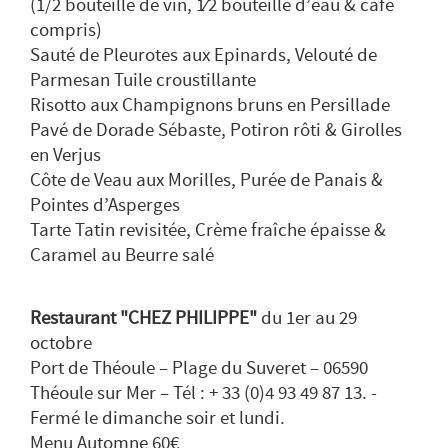
(1/2 bouteille de vin, 1⁄2 bouteille d’eau & café
compris)
Sauté de Pleurotes aux Epinards, Velouté de
Parmesan Tuile croustillante
Risotto aux Champignons bruns en Persillade
Pavé de Dorade Sébaste, Potiron rôti & Girolles
en Verjus
Côte de Veau aux Morilles, Purée de Panais &
Pointes d’Asperges
Tarte Tatin revisitée, Crème fraîche épaisse &
Caramel au Beurre salé
Restaurant "CHEZ PHILIPPE"
du 1er au 29
octobre
Port de Théoule – Plage du Suveret – 06590
Théoule sur Mer – Tél : + 33 (0)4 93 49 87 13. -
Fermé le dimanche soir et lundi.
Menu Automne 60€