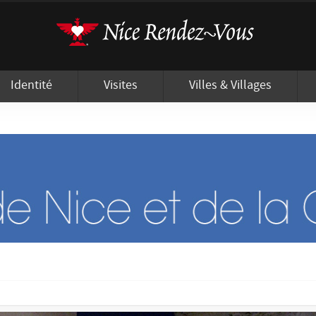
'utilisation de cookies afin de vous proposer les meilleurs services possibles.
Identité
Visites
Villes & Villages