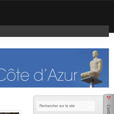
En savoir plus
J'ai compris !