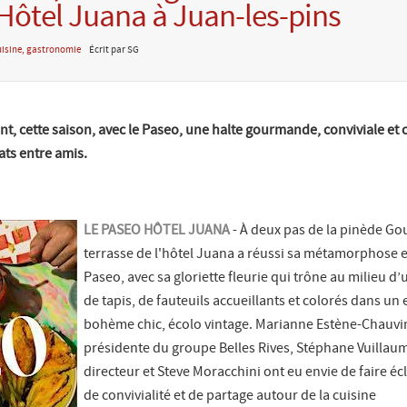
’Hôtel Juana à Juan-les-pins
isine, gastronomie
Écrit par SG
t, cette saison, avec le Paseo, une halte gourmande, conviviale et 
lats entre amis.
LE PASEO HÔTEL JUANA
- À deux pas de la pinède Gou
terrasse de l'hôtel Juana a réussi sa métamorphose e
Paseo, avec sa gloriette fleurie qui trône au milieu d
de tapis, de fauteuils accueillants et colorés dans un 
bohème chic, écolo vintage. Marianne Estène-Chauvi
présidente du groupe Belles Rives, Stéphane Vuillau
directeur et Steve Moracchini ont eu envie de faire éc
de convivialité et de partage autour de la cuisine