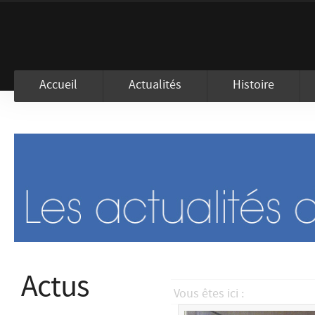
En visitant ce site, vous acceptez l
Accueil
Actualités
Histoire
Actus
Vous êtes ici :