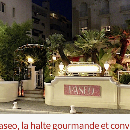
aseo, la halte gourmande et conv