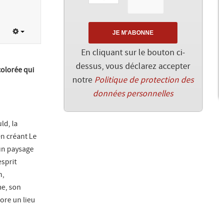
En cliquant sur le bouton ci-
dessus, vous déclarez accepter
colorée qui
notre
Politique de protection des
données personnelles
ld, la
n créant Le
’un paysage
esprit
n,
me, son
lore un lieu