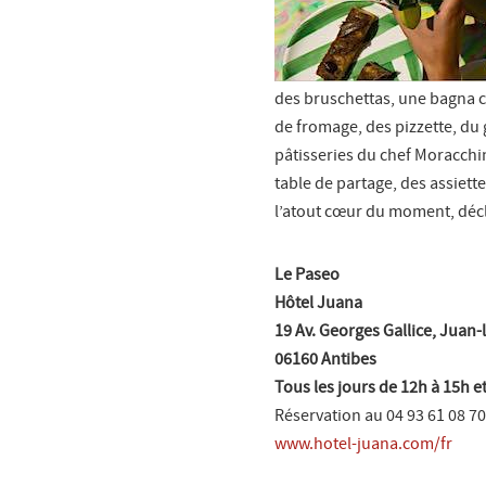
des bruschettas, une bagna c
de fromage, des pizzette, du 
pâtisseries du chef Moracchin
table de partage, des assiettes
l’atout cœur du moment, décli
Le Paseo
Hôtel Juana
19 Av. Georges Gallice, Juan-
06160 Antibes
Tous les jours de 12h à 15h 
Réservation au 04 93 61 08 7
www.hotel-juana.com/fr