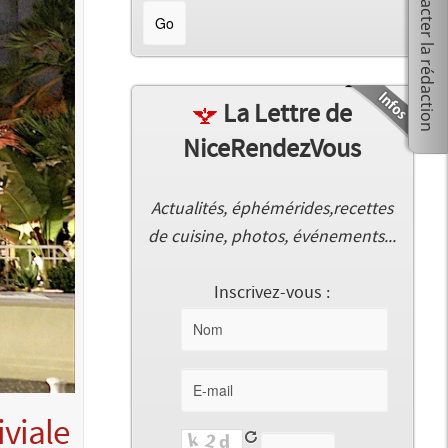
La Lettre de
NiceRendezVous
Actualités, éphémérides,recettes
de cuisine, photos, événements...
Inscrivez-vous :
iviale