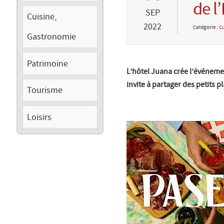
de l
SEP
Cuisine,
2022
Catégorie :
Cu
Gastronomie
Patrimoine
L’hôtel Juana crée l’événemen
invite à partager des petits p
Tourisme
Loisirs