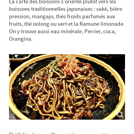
La carte des boissons s’oriente plutôt vers les
boissons traditionnelles japonaises : saké, bière
pression, mangajo, thés froids parfumés aux
fruits, thé oolong ou vert et la Ramune limonade.
On y trouve aussi eau minérale, Perrier, coca,
Orangina.