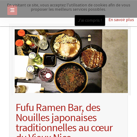
En visitant ce site, vous acceptez l'utilisation de cookies afin de vous
proposer les meilleurs services possibles.
En savoir plus
J'ai compris !
Fufu Ramen Bar, des
Nouilles japonaises
traditionnelles au cœur