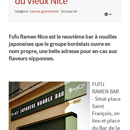
du Vieux Nice
Catégorie :
Cuisine, gastronomie
Écrit par SG
Fufu Ramen Nice est le neuvième bar à nouilles
japonaises que le groupe bordelais ouvre en
nom propre, une belle adresse pour en-cas aux
flaveurs nipponnes.
FUFU
RAMEN BAR
- Situé place
Saint
François, en
lieu et place
du Bar de la