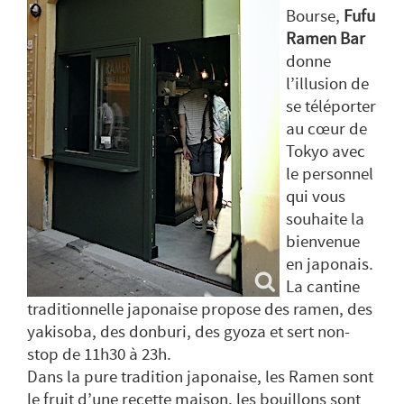
Bourse,
Fufu
Ramen Bar
donne
l’illusion de
se téléporter
au cœur de
Tokyo avec
le personnel
qui vous
souhaite la
bienvenue
en japonais.
La cantine
traditionnelle japonaise propose des ramen, des
yakisoba, des donburi, des gyoza et sert non-
stop de 11h30 à 23h.
Dans la pure tradition japonaise, les Ramen sont
le fruit d’une recette maison, les bouillons sont