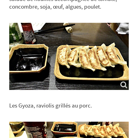
concombre, soja, œuf, algues, poulet.
Les Gyoza, raviolis grillés au porc.