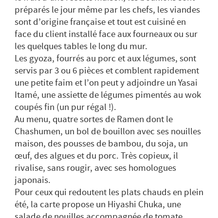
préparés le jour même par les chefs, les viandes
sont d’origine française et tout est cuisiné en
face du client installé face aux fourneaux ou sur
les quelques tables le long du mur.
Les gyoza, fourrés au porc et aux légumes, sont
servis par 3 ou 6 pièces et comblent rapidement
une petite faim et l’on peut y adjoindre un Yasai
Itamé, une assiette de légumes pimentés au wok
coupés fin (un pur régal !).
Au menu, quatre sortes de Ramen dont le
Chashumen, un bol de bouillon avec ses nouilles
maison, des pousses de bambou, du soja, un
œuf, des algues et du porc. Très copieux, il
rivalise, sans rougir, avec ses homologues
japonais.
Pour ceux qui redoutent les plats chauds en plein
été, la carte propose un Hiyashi Chuka, une
salade de nouilles accompagnée de tomate,