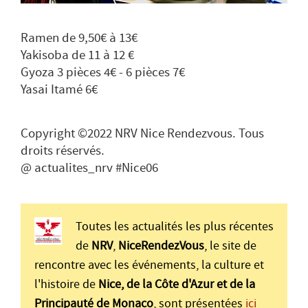
Ramen de 9,50€ à 13€
Yakisoba de 11 à 12 €
Gyoza 3 pièces 4€ - 6 pièces 7€
Yasai Itamé 6€
Copyright ©2022 NRV Nice Rendezvous. Tous
droits réservés.
@ actualites_nrv #Nice06
Toutes les actualités les plus récentes
de
NRV
,
NiceRendezVous
, le site de
rencontre avec les événements, la culture et
l'histoire de
Nice, de la Côte d'Azur et de la
Principauté de Monaco
, sont présentées
ici