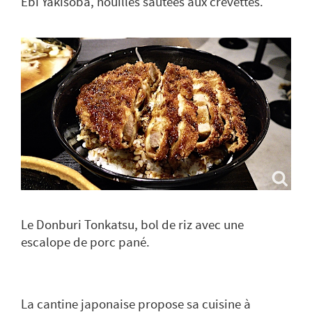
Ebi Yakisoba, nouilles sautées aux crevettes.
Le Donburi Tonkatsu, bol de riz avec une
escalope de porc pané.
La cantine japonaise propose sa cuisine à