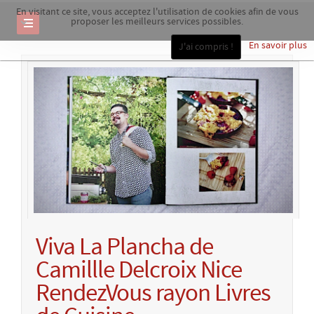
En visitant ce site, vous acceptez l'utilisation de cookies afin de vous
proposer les meilleurs services possibles.
En savoir plus
J'ai compris !
Viva La Plancha de
Camillle Delcroix Nice
RendezVous rayon Livres