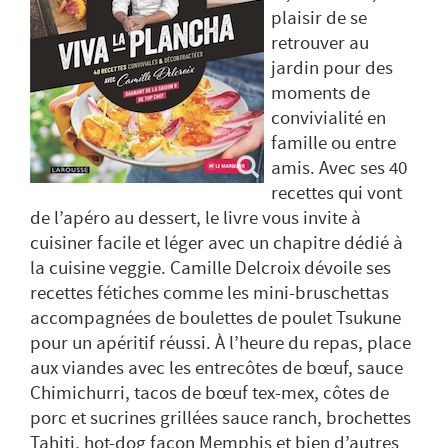
plaisir de se
retrouver au
jardin pour des
moments de
convivialité en
famille ou entre
amis. Avec ses 40
recettes qui vont
de l’apéro au dessert, le livre vous invite à
cuisiner facile et léger avec un chapitre dédié à
la cuisine veggie. Camille Delcroix dévoile ses
recettes fétiches comme les mini-bruschettas
accompagnées de boulettes de poulet Tsukune
pour un apéritif réussi. À l’heure du repas, place
aux viandes avec les entrecôtes de bœuf, sauce
Chimichurri, tacos de bœuf tex-mex, côtes de
porc et sucrines grillées sauce ranch, brochettes
Tahiti, hot-dog façon Memphis et bien d’autres