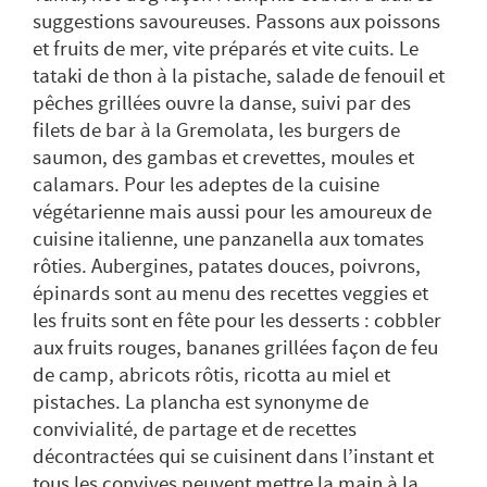
suggestions savoureuses. Passons aux poissons
et fruits de mer, vite préparés et vite cuits. Le
tataki de thon à la pistache, salade de fenouil et
pêches grillées ouvre la danse, suivi par des
filets de bar à la Gremolata, les burgers de
saumon, des gambas et crevettes, moules et
calamars. Pour les adeptes de la cuisine
végétarienne mais aussi pour les amoureux de
cuisine italienne, une panzanella aux tomates
rôties. Aubergines, patates douces, poivrons,
épinards sont au menu des recettes veggies et
les fruits sont en fête pour les desserts : cobbler
aux fruits rouges, bananes grillées façon de feu
de camp, abricots rôtis, ricotta au miel et
pistaches. La plancha est synonyme de
convivialité, de partage et de recettes
décontractées qui se cuisinent dans l’instant et
tous les convives peuvent mettre la main à la