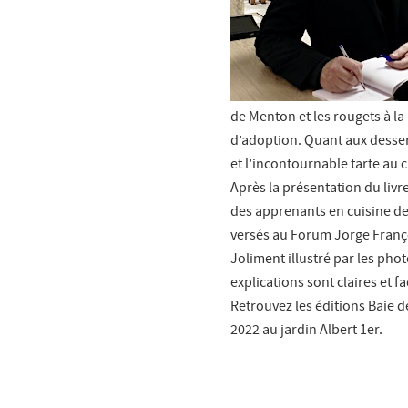
de Menton et les rougets à la
d’adoption. Quant aux desser
et l’incontournable tarte au c
Après la présentation du livre,
des apprenants en cuisine de
versés au Forum Jorge Franç
Joliment illustré par les pho
explications sont claires et f
Retrouvez les éditions Baie de
2022 au jardin Albert 1er.