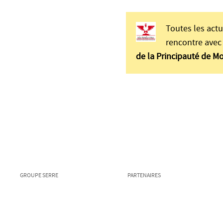
Toutes les actu
rencontre avec 
de la Principauté de M
GROUPE SERRE
PARTENAIRES