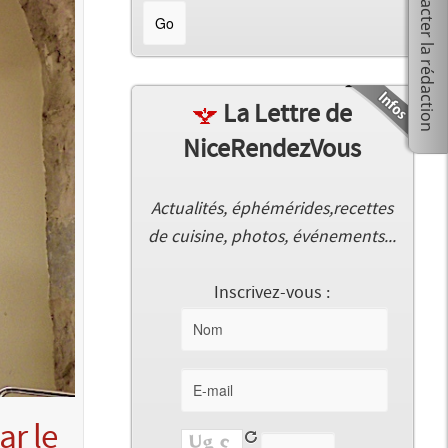
La Lettre de
NiceRendezVous
Actualités, éphémérides,recettes
de cuisine, photos, événements...
Inscrivez-vous :
ar le