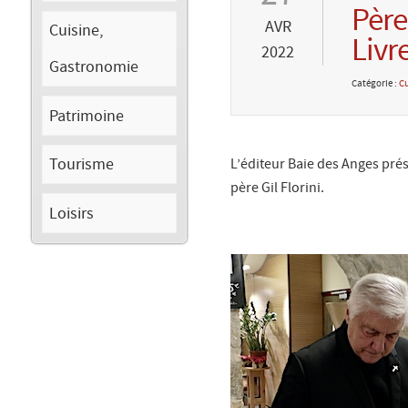
Père
AVR
Cuisine,
Livr
2022
Gastronomie
Catégorie :
Cu
Patrimoine
Tourisme
L’éditeur Baie des Anges prés
père Gil Florini.
Loisirs