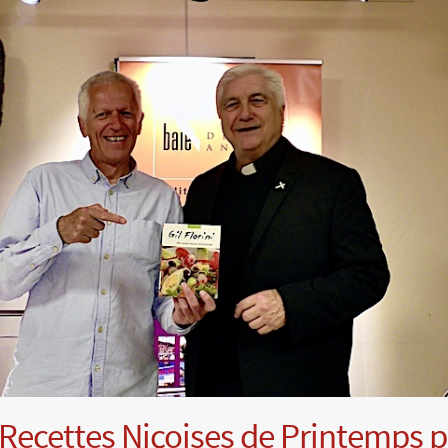
Recettes Niçoises de Printemps p