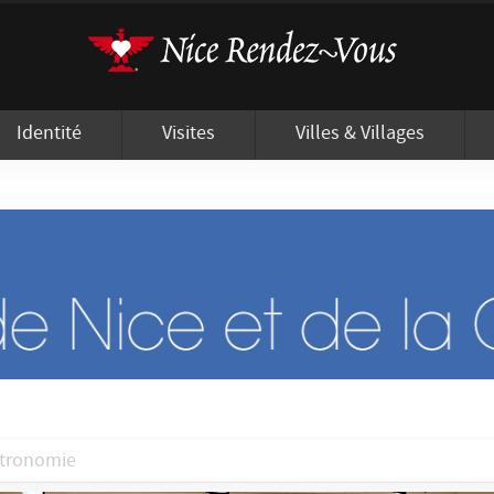
'utilisation de cookies afin de vous proposer les meilleurs services possibles.
Identité
Visites
Villes & Villages
stronomie