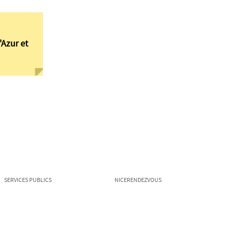
'Azur et
SERVICES PUBLICS
NICERENDEZVOUS