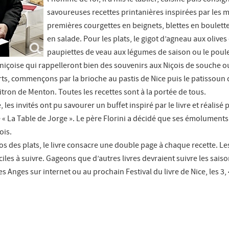
savoureuses recettes printanières inspirées par les m
premières courgettes en beignets, blettes en boulettes
en salade. Pour les plats, le gigot d’agneau aux olives 
paupiettes de veau aux légumes de saison ou le poule
 niçoise qui rappelleront bien des souvenirs aux Niçois de souche o
ts, commençons par la brioche au pastis de Nice puis le patissoun 
itron de Menton. Toutes les recettes sont à la portée de tous.
 les invités ont pu savourer un buffet inspiré par le livre et réalisé 
 « La Table de Jorge ». Le père Florini a décidé que ses émoluments
ois.
tos des plats, le livre consacre une double page à chaque recette. Le
aciles à suivre. Gageons que d’autres livres devraient suivre les saiso
s Anges sur internet ou au prochain Festival du livre de Nice, les 3, 4