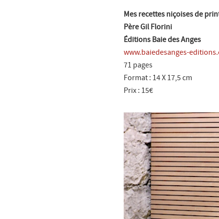
Mes recettes niçoises de pri
Père Gil Florini
Éditions Baie des Anges
www.baiedesanges-editions
71 pages
Format : 14 X 17,5 cm
Prix : 15€