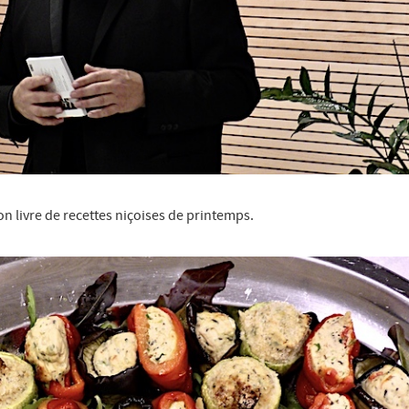
on livre de recettes niçoises de printemps.