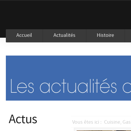
En visitant ce site, vous acceptez l
Accueil
Actualités
Histoire
Actus
Vous êtes ici :
Cuisine, Ga