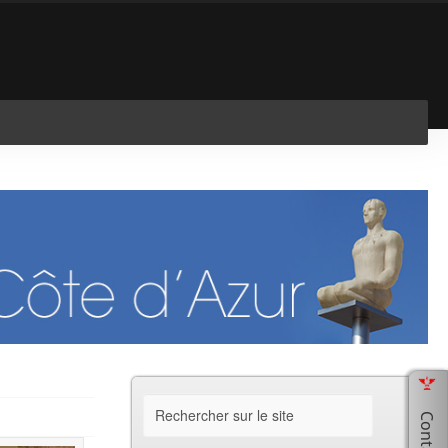
En savoir plus
J'ai compris !