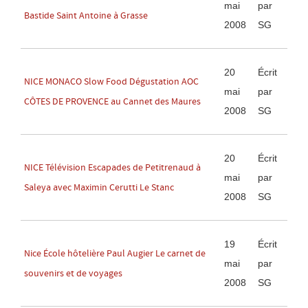
mai
par
Bastide Saint Antoine à Grasse
2008
SG
20
Écrit
NICE MONACO Slow Food Dégustation AOC
mai
par
CÔTES DE PROVENCE au Cannet des Maures
2008
SG
20
Écrit
NICE Télévision Escapades de Petitrenaud à
mai
par
Saleya avec Maximin Cerutti Le Stanc
2008
SG
19
Écrit
Nice École hôtelière Paul Augier Le carnet de
mai
par
souvenirs et de voyages
2008
SG