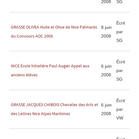
2008
SG
Écrit
GRASSE OLIVEA Huile et Olive de Nice Palmarès
8 juin
par
2008
du Concours AOC 2008
SG
Écrit
NICE École hôtelière Paul Augier Appel aux
6 juin
par
2008
anciens élèves
SG
Écrit
GRASSE JACQUES CHIBOIS Chevalier des Arts et
6 juin
par
2008
des Lettres Nice Alpes Maritimes
VW