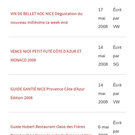
17
Écrit
VIN DE BELLET AOC NICE Dégustation du
mai
par
nouveau millésime ce week end
2008
VW
14
Écrit
VENCE NICE PETIT FUTÉ CÔTE D’AZUR ET
mai
par
MONACO 2008
2008
SG
14
Écrit
GUIDE GANTIÉ NICE Provence Côte d'Azur
mai
par
Édition 2008
2008
VW
Écrit
Guide Hubert Restaurant Oasis des Frères
6 mai
par