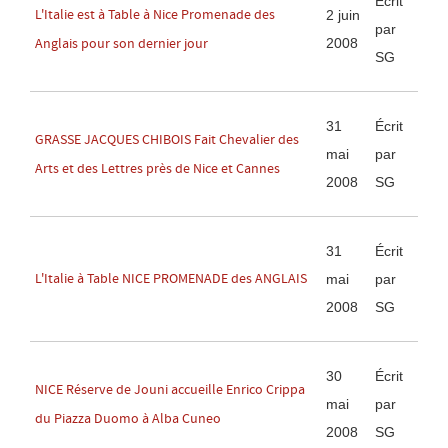
Écrit
L'Italie est à Table à Nice Promenade des
2 juin
par
2008
Anglais pour son dernier jour
SG
31
Écrit
GRASSE JACQUES CHIBOIS Fait Chevalier des
mai
par
Arts et des Lettres près de Nice et Cannes
2008
SG
31
Écrit
L'Italie à Table NICE PROMENADE des ANGLAIS
mai
par
2008
SG
30
Écrit
NICE Réserve de Jouni accueille Enrico Crippa
mai
par
du Piazza Duomo à Alba Cuneo
2008
SG