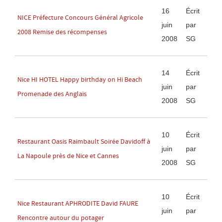
16
Écrit
NICE Préfecture Concours Général Agricole
juin
par
2008 Remise des récompenses
2008
SG
14
Écrit
Nice HI HOTEL Happy birthday on Hi Beach
juin
par
Promenade des Anglais
2008
SG
10
Écrit
Restaurant Oasis Raimbault Soirée Davidoff à
juin
par
La Napoule près de Nice et Cannes
2008
SG
10
Écrit
Nice Restaurant APHRODITE David FAURE
juin
par
Rencontre autour du potager