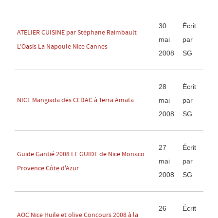
30
Écrit
ATELIER CUISINE par Stéphane Raimbault
mai
par
L'Oasis La Napoule Nice Cannes
2008
SG
28
Écrit
NICE Mangiada des CEDAC à Terra Amata
mai
par
2008
SG
27
Écrit
Guide Gantié 2008 LE GUIDE de Nice Monaco
mai
par
Provence Côte d'Azur
2008
SG
26
Écrit
AOC Nice Huile et olive Concours 2008 à la