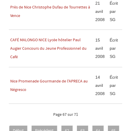
21
Écrit
Près de Nice Christophe Dufau de Tourrettes à
avril
par
Vence
2008
SG
CAFÉ MALONGO NICE Lycée hôtelier Paul
15
Écrit
avril
par
Augier Concours du Jeune Professionnel du
2008
SG
Café
14
Écrit
Nice Promenade Gourmande de l'APRECA au
avril
par
Négresco
2008
SG
Page 67 sur 71
Début
Précédent
62
63
64
65